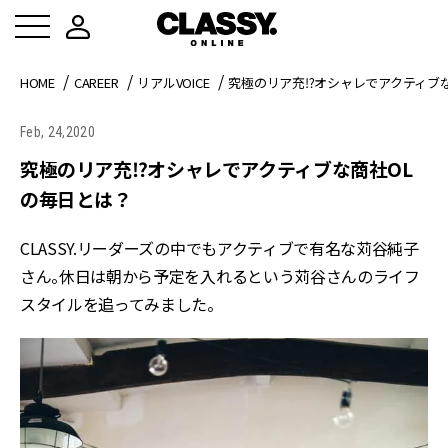
HOME
CAREER
リアルVOICE
究極のリア充⁉︎オシャレでアクティブ
Feb, 24,2020
究極のリア充⁉︎オシャレでアクティブな商社OL
の毎日とは？
CLASSY.リーダーズの中でもアクティブで有名な苅谷純子
さん。休日は朝から予定を入れるという苅谷さんのライフ
スタイルを追ってみました。