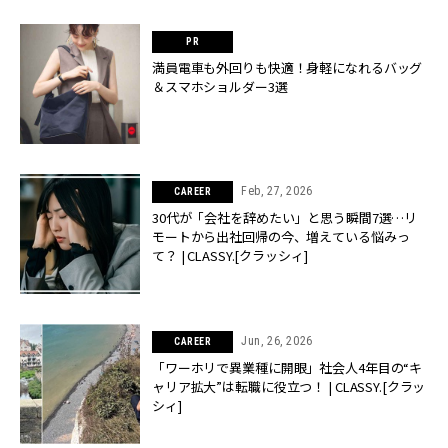
満員電車も外回りも快適！身軽になれるバッグ
＆スマホショルダー3選
Feb, 27, 2026
CAREER
30代が「会社を辞めたい」と思う瞬間7選…リ
モートから出社回帰の今、増えている悩みっ
て？ | CLASSY.[クラッシィ]
Jun, 26, 2026
CAREER
「ワーホリで異業種に開眼」社会人4年目の“キ
ャリア拡大”は転職に役立つ！ | CLASSY.[クラッ
シィ]