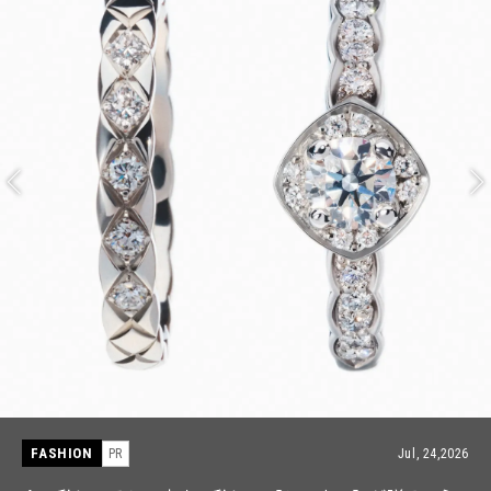
FASHION
PR
Jul, 15,2026