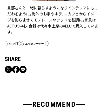
旦那さんと一緒に暮らすようになりインテリアにもこ
だわるように。海外のお家やホテル、カフェからイメー
ジを膨らませてモノトーンやウッドを基調に。家具は
ACTUS中心、食器は代々木上原のAELUで購入していま
す。
#苅谷純子
#CLASSY.リーダーズ
SHARE
RECOMMEND