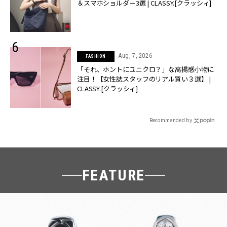
＆スマホショルダー3選 | CLASSY.[クラッシィ]
Aug, 7, 2026
FASHION
「それ、ホントにユニクロ？」な高揚感小物に
注目！【女性誌スタッフのリアル買い３選】 |
CLASSY.[クラッシィ]
Recommended by
FEATURE