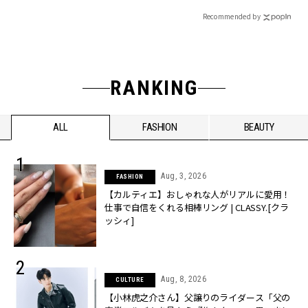
Recommended by
RANKING
ALL
FASHION
BEAUTY
Aug, 3, 2026
FASHION
【カルティエ】おしゃれな人がリアルに愛用！
仕事で自信をくれる相棒リング | CLASSY.[クラ
ッシィ]
Aug, 8, 2026
CULTURE
【小林虎之介さん】父譲りのライダース「父の