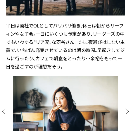
平日は商社でOLとしてバリバリ働き、休日は朝からサーフ
ィンや女子会。一日にいくつも予定があり、リーダーズの中
でもいわゆる〝リア充〟な苅谷さん。でも、夜遊びはしない主
義で、いちばん充実させているのは朝の時間。早起きしてジ
ムに行ったり、カフェで朝食をとったり…余裕をもって一
日を過ごすのが理想だそう。