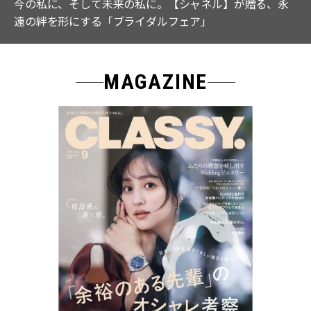
【ICB】人気インフルエンサーと共同制作! 週5で着たく
なる「名品ブラウス」２選
MAGAZINE