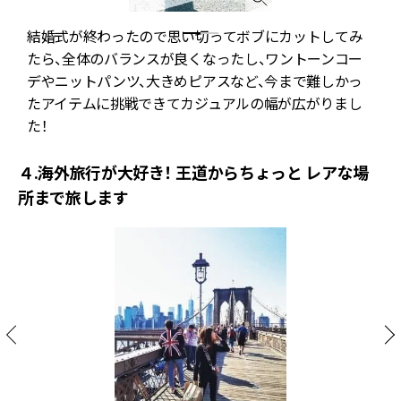
結婚式が終わったので思い切ってボブにカットしてみ
p
たら、全体のバランスが良くなったし、ワントーンコー
0
デやニットパンツ、大きめピアスなど、今まで難しかっ
☎
たアイテムに挑戦できてカジュアルの幅が広がりまし
た！
４.海外旅行が大好き！ 王道からちょっと レアな場
所まで旅します