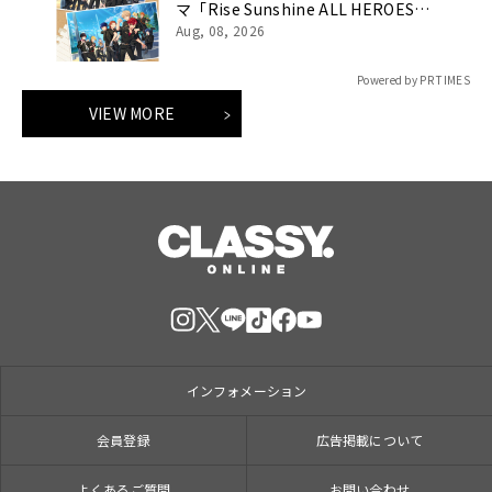
マ「Rise Sunshine ALL HEROES
Ver.」がフルサイズ配信決定！
Aug, 08, 2026
Powered by PR TIMES
VIEW MORE
インフォメーション
会員登録
広告掲載について
よくあるご質問
お問い合わせ