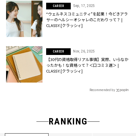
Sep, 17, 2025
CAREER
“ウェルネスコミュニティ”を起業！今どきアラ
サーのヘルシーオシャレのこだわりって？ |
CLASSY.[クラッシィ]
Nov, 26, 2025
CAREER
【30代の資格取得リアル事情】実際、いらなか
ったかも！な資格って？＜口コミ３選＞ |
CLASSY.[クラッシィ]
Recommended by
RANKING