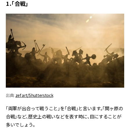
1．「合戦」
出典:
zef art/Shutterstock
「両軍が出合って戦うこと」を「合戦」と言います。「関ヶ原の
合戦」など、歴史上の戦いなどを表す時に、目にすることが
多いでしょう。