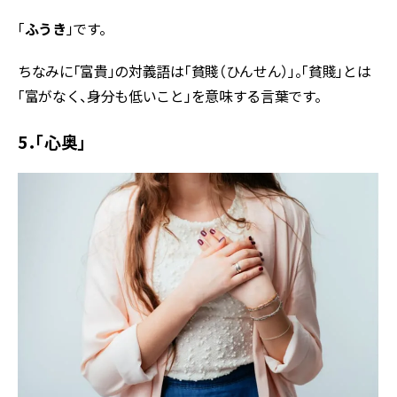
「
ふうき
」です。
ちなみに「富貴」の対義語は「貧賤（ひんせん）」。「貧賤」とは
「富がなく、身分も低いこと」を意味する言葉です。
5．「心奥」