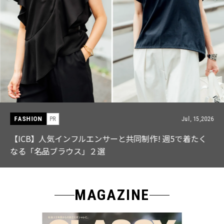
FASHION
PR
Jul, 15,2026
【ICB】人気インフルエンサーと共同制作! 週5で着たく
なる「名品ブラウス」２選
MAGAZINE