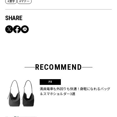
#漢字
#マナー
SHARE
RECOMMEND
満員電車も外回りも快適！身軽になれるバッグ
＆スマホショルダー3選