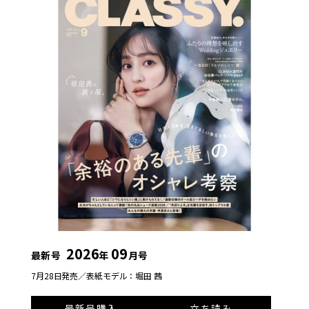
2026
09
最新号
年
月号
7月28日発売／
表紙モデル：堀田 茜
最新号購入
立ち読み