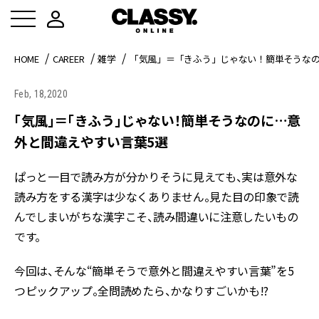
HOME
CAREER
雑学
「気風」＝「きふう」じゃない！簡単そうなの
Feb, 18,2020
「気風」＝「きふう」じゃない！簡単そうなのに…意
外と間違えやすい言葉5選
ぱっと一目で読み方が分かりそうに見えても、実は意外な
読み方をする漢字は少なくありません。見た目の印象で読
んでしまいがちな漢字こそ、読み間違いに注意したいもの
です。
今回は、そんな“簡単そうで意外と間違えやすい言葉”を5
つピックアップ。全問読めたら、かなりすごいかも!?