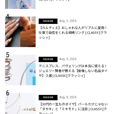
Aug, 3, 2026
FASHION
【カルティエ】おしゃれな人がリアルに愛用！
仕事で自信をくれる相棒リング | CLASSY.[クラ
ッシィ]
Aug, 9, 2026
FASHION
テニスブレス、パヴェリングは本当に使える！
ジュエリー賢者が教える【後悔しない名品ダイ
ヤ】３選 | CLASSY.[クラッシィ]
Aug, 8, 2026
FASHION
【30代の一生ものダイヤ】パールだけじゃない
「タサキ」と「ミキモト」に注目 | CLASSY.[ク
ラッシィ]