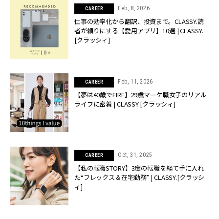
Feb, 8, 2026
CAREER
仕事の効率化から翻訳、投資まで。CLASSY.読
者が頼りにする【愛用アプリ】10選 | CLASSY.
[クラッシィ]
Feb, 11, 2026
CAREER
【夢は40歳でFIRE】29歳マーケ職女子のリアル
ライフに密着 | CLASSY.[クラッシィ]
Oct, 31, 2025
CAREER
【私の転職STORY】3度の転職を経て手に入れ
た“フレックス＆在宅勤務” | CLASSY.[クラッシ
ィ]