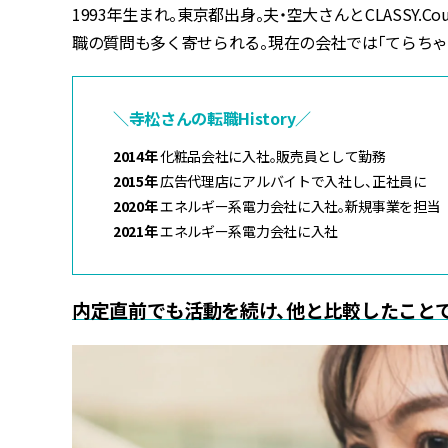
1993年生まれ。東京都出身。夫・空大さんとCLASSY.
職の質問も多く寄せられる。現在の会社では「てらちゃ
＼寺松さんの転職History／
2014年
化粧品会社に入社。販売員として勤務
2015年
広告代理店にアルバイトで入社し、正社員に
2020年
エネルギー系電力会社に入社。新規事業を担当
2021年
エネルギー系電力会社に入社
内定直前でも活動を続け、他と比較したこと