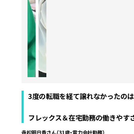
3度の転職を経て譲れなかったのは
フレックス＆在宅勤務の働きやす
寺松明日香さん（31歳・電力会社勤務）