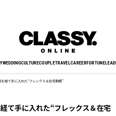
Y
WEDDING
CULTURE
COUPLE
TRAVEL
CAREER
FORTUNE
LEAD
転職を経て手に入れた“フレックス＆在宅勤務”
職を経て手に入れた“フレックス＆在宅