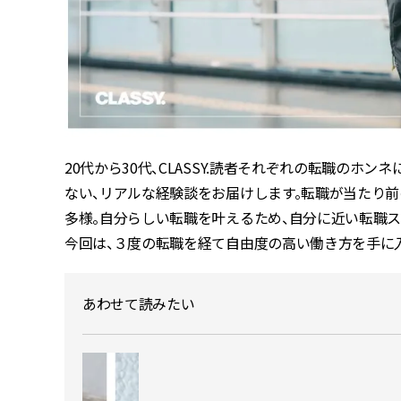
20代から30代、CLASSY.読者それぞれの転職の
ない、リアルな経験談をお届けします。転職が当たり
多様。自分らしい転職を叶えるため、自分に近い転職ス
今回は、３度の転職を経て自由度の高い働き方を手に
あわせて読みたい