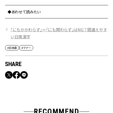
◆あわせて読みたい
「にもかかわらず」＝「にも関わらず」はNG？間違えやす
い日常漢字
#日本語
#マナー
SHARE
RECOMMEND