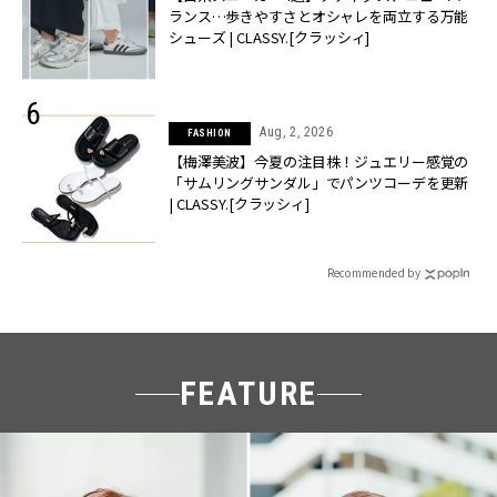
ランス…歩きやすさとオシャレを両立する万能
シューズ | CLASSY.[クラッシィ]
Aug, 2, 2026
FASHION
【梅澤美波】今夏の注目株！ジュエリー感覚の
「サムリングサンダル」でパンツコーデを更新
| CLASSY.[クラッシィ]
Recommended by
FEATURE