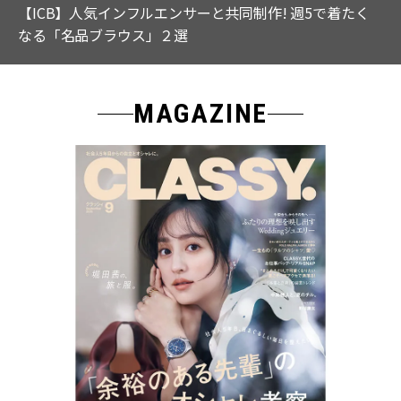
【ICB】人気インフルエンサーと共同制作! 週5で着たく
なる「名品ブラウス」２選
MAGAZINE