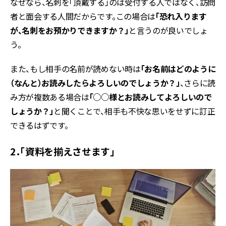
なぜなら、名刺を「頂戴する」のは受付する人ではなく、訪問
者と面会する人間だからです。この場合は
「恐れ入ります
が、名刺をお預かりできますか？」
と言うのが良いでしょ
う。
また、もし相手の名前が読めない時は
「お名前はどのように
（なんと）お読みしたらよろしいのでしょうか？」
、さらに読
み方が複数ある場合は
「○○
様とお読みしてよろしいので
しょうか？」
と聞くことで、相手も不快な思いをせずに訂正
できるはずです。
2．「資料を揃えさせます」