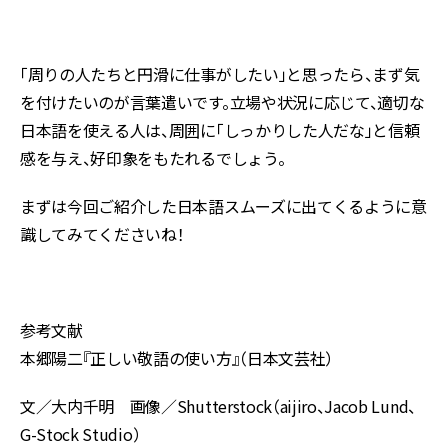
「周りの人たちと円滑に仕事がしたい」と思ったら、まず気
を付けたいのが言葉遣いです。立場や状況に応じて、適切な
日本語を使える人は、周囲に「しっかりした人だな」と信頼
感を与え、好印象をもたれるでしょう。
まずは今回ご紹介した日本語スムーズに出てくるように意
識してみてくださいね！
参考文献
本郷陽二『正しい敬語の使い方』（日本文芸社）
文／大内千明 画像／Shutterstock（aijiro、Jacob Lund、
G-Stock Studio）