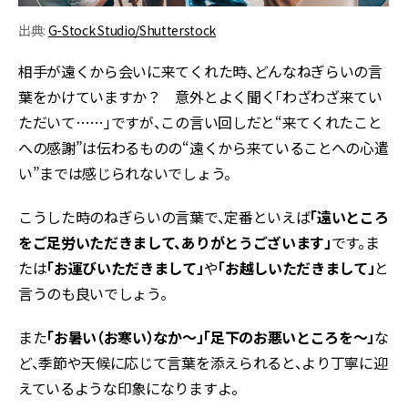
出典:
G-Stock Studio/Shutterstock
相手が遠くから会いに来てくれた時、どんなねぎらいの言
葉をかけていますか？ 意外とよく聞く「わざわざ来てい
ただいて……」ですが、この言い回しだと“来てくれたこと
への感謝”は伝わるものの“遠くから来ていることへの心遣
い”までは感じられないでしょう。
こうした時のねぎらいの言葉で、定番といえば
「遠いところ
をご足労いただきまして、ありがとうございます」
です。ま
たは
「お運びいただきまして」
や
「お越しいただきまして」
と
言うのも良いでしょう。
また
「お暑い（お寒い）なか～」「足下のお悪いところを～」
な
ど、季節や天候に応じて言葉を添えられると、より丁寧に迎
えているような印象になりますよ。