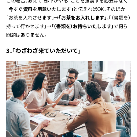
この場合、あえて“部下がやる”ことを強調する必要はなく
「今すぐ資料を用意いたします」
と伝えればOK。そのほか
「お茶を入れさせます」→
「お茶をお入れします」
、「（書類を）
持って行かせます」→
「（書類を）お持ちいたします」
で何ら
問題はありません。
3．「わざわざ来ていただいて」