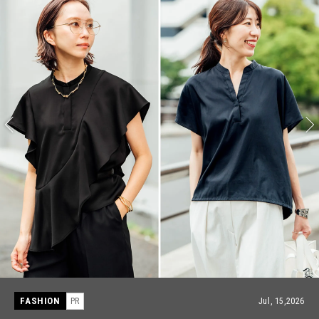
FASHION
PR
Jul, 15,2026