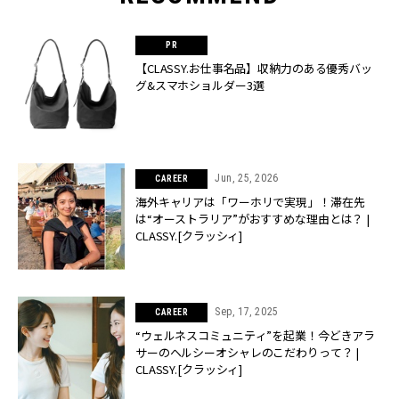
【CLASSY.お仕事名品】収納力のある優秀バッ
グ&スマホショルダー3選
Jun, 25, 2026
CAREER
海外キャリアは「ワーホリで実現」！滞在先
は“オーストラリア”がおすすめな理由とは？ |
CLASSY.[クラッシィ]
Sep, 17, 2025
CAREER
“ウェルネスコミュニティ”を起業！今どきアラ
サーのヘルシーオシャレのこだわりって？ |
CLASSY.[クラッシィ]