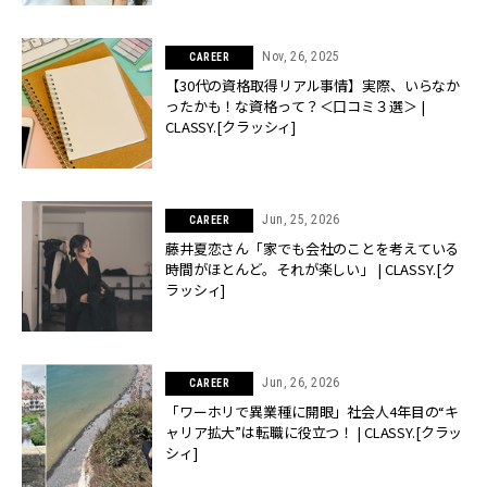
Nov, 26, 2025
CAREER
【30代の資格取得リアル事情】実際、いらなか
ったかも！な資格って？＜口コミ３選＞ |
CLASSY.[クラッシィ]
Jun, 25, 2026
CAREER
藤井夏恋さん「家でも会社のことを考えている
時間がほとんど。それが楽しい」 | CLASSY.[ク
ラッシィ]
Jun, 26, 2026
CAREER
「ワーホリで異業種に開眼」社会人4年目の“キ
ャリア拡大”は転職に役立つ！ | CLASSY.[クラッ
シィ]