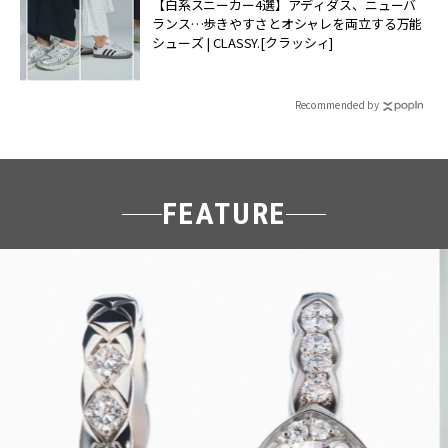
【白系スニーカー4選】アディダス、ニューバ
ランス…歩きやすさとオシャレを両立する万能
シューズ | CLASSY.[クラッシィ]
Recommended by
FEATURE