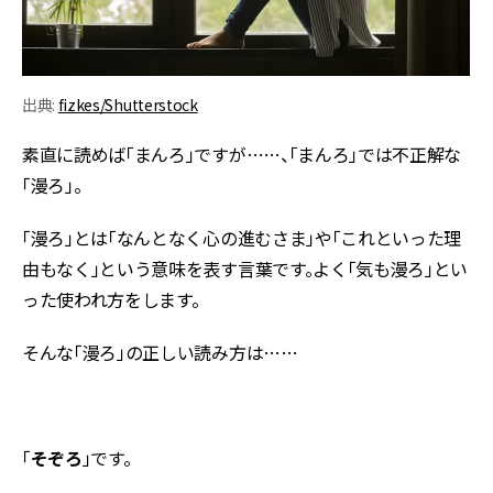
出典:
fizkes/Shutterstock
素直に読めば「まんろ」ですが……、「まんろ」では不正解な
「漫ろ」。
「漫ろ」とは「なんとなく心の進むさま」や「これといった理
由もなく」という意味を表す言葉です。よく「気も漫ろ」とい
った使われ方をします。
そんな「漫ろ」の正しい読み方は……
「
そぞろ
」です。