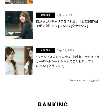
Jan, 7, 2026
CAREER
自分らしいキャリアを作れる、【日立製作所】
で働く女性たち | CLASSY.[クラッシィ]
Sep, 17, 2025
CAREER
“ウェルネスコミュニティ”を起業！今どきアラ
サーのヘルシーオシャレのこだわりって？ |
CLASSY.[クラッシィ]
Recommended by
RANKING