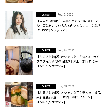
Feb, 9, 2026
CAREER
【大人のOG訪問】人事分野のプロに聞く「こ
の仕事に向いている人と向いてない人」とは？
| CLASSY.[クラッシィ]
Sep, 26, 2025
CAREER
【ふるさと納税】オシャレ女子が選んだ"ライ
フスタイル系”返礼品5選｜お皿、旅行券ほか |
CLASSY.[クラッシィ]
Nov, 23, 2025
CAREER
【ふるさと納税】オシャレ女子が選んだ「食品
系」返礼品3選｜日本酒、海鮮、ワイン |
CLASSY.[クラッシィ]