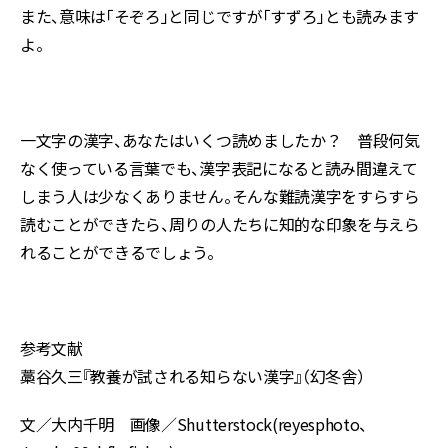
また、意味は「そぞろ」と同じですが「すずろ」とも読みます
よ。
一文字の漢字、あなたはいくつ読めましたか？ 普段何気
なく使っている言葉でも、漢字表記になると読み間違えて
しまう人は少なくありません。そんな難読漢字をすらすら
読むことができたら、周りの人たちに知的な印象を与えら
れることができるでしょう。
参考文献
藁谷久三『教養が試される知らない漢字』（幻冬舎）
文／大内千明 画像／Shutterstock(reyesphoto、