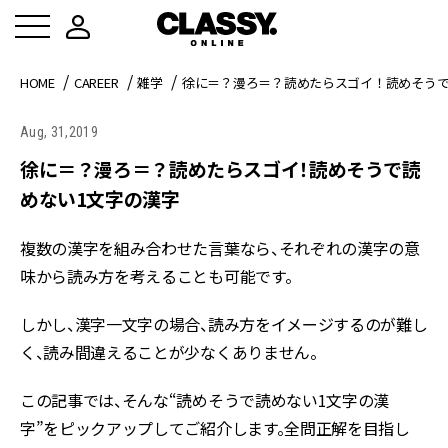
HOME
CAREER
雑学
徐に＝？漫ろ＝？読めたらスゴイ！読めそうで
Aug, 31,2019
徐に＝？漫ろ＝？読めたらスゴイ！読めそうで読
めない1文字の漢字
複数の漢字を組み合わせた言葉なら、それぞれの漢字の意
味から読み方を考えることも可能です。
しかし、漢字一文字の場合、読み方をイメージするのが難し
く、読み間違えることが少なくありません。
この記事では、そんな“読めそうで読めない1文字の漢
字”をピックアップしてご紹介します。全問正解を目指し