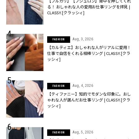
【ブルガリ】【ブシュロン】背中を押してくれ
る！ おしゃれな人の愛用お仕事リングを拝見 |
CLASSY.[クラッシィ]
Aug, 3, 2026
FASHION
【カルティエ】おしゃれな人がリアルに愛用！
仕事で自信をくれる相棒リング | CLASSY.[クラ
ッシィ]
Aug, 4, 2026
FASHION
【ティファニー】知的でモダンな印象に。おし
ゃれな人が選んだお仕事リング | CLASSY.[クラ
ッシィ]
Aug, 5, 2026
FASHION