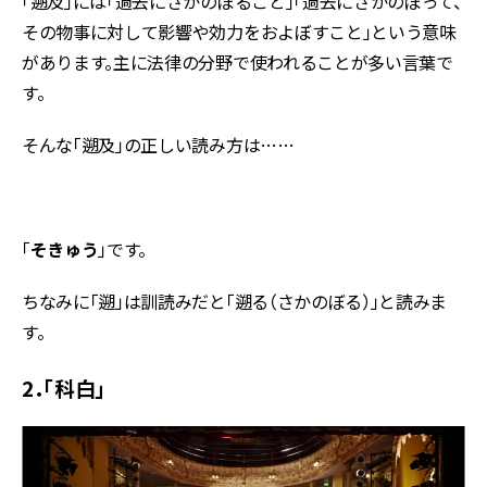
「遡及」には「過去にさかのぼること」「過去にさかのぼって、
その物事に対して影響や効力をおよぼすこと」という意味
があります。主に法律の分野で使われることが多い言葉で
す。
そんな「遡及」の正しい読み方は……
「
そきゅう
」です。
ちなみに「遡」は訓読みだと「遡る（さかのぼる）」と読みま
す。
2．「科白」