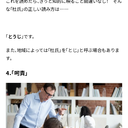
これを読めたら、きっと知的に映ること間違いなし！ そん
な「杜氏」の正しい読み方は……
「
とうじ
」です。
また、地域によっては「杜氏」を「とじ」と呼ぶ場合もありま
す。
4．「呵責」