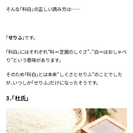
そんな「科白」の正しい読み方は……
「
せりふ
」です。
「科白」にはそれぞれ“科＝芝居のしぐさ”、“白＝はおしゃべ
り”という意味があります。
そのため「科白」とは本来“しぐさとせりふ”のことでした
が、いつしか「せりふ」だけになったそうです。
3．「杜氏」