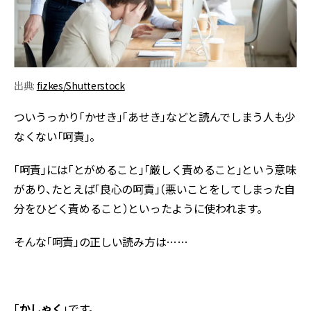
出典:
fizkes/Shutterstock
ついうっかり「かせき」「あせき」などと読んでしまう人も少
なくない「呵責」。
「呵責」には「とがめること」「厳しく責めること」という意味
があり、たとえば「良心の呵責」（悪いことをしてしまった自
分をひどく責めること）といったように使われます。
そんな「呵責」の正しい読み方は……
「
かしゃく
」です。