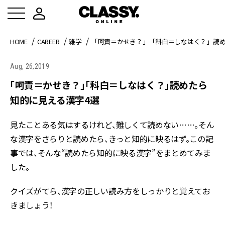
HOME
CAREER
雑学
「呵責＝かせき？」「科白＝しなはく？」読め
Aug, 26,2019
「呵責＝かせき？」「科白＝しなはく？」読めたら
知的に見える漢字4選
見たことある気はするけれど、難しくて読めない……。そん
な漢字をさらりと読めたら、きっと知的に映るはず。この記
事では、そんな“読めたら知的に映る漢字”をまとめてみま
した。
クイズがてら、漢字の正しい読み方をしっかりと覚えてお
きましょう！