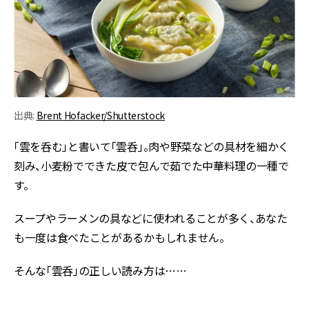
出典:
Brent Hofacker/Shutterstock
「雲を呑む」と書いて「雲呑」。肉や野菜などの具材を細かく
刻み、小麦粉でできた皮で包んで茹でた中華料理の一種で
す。
スープやラーメンの具などに使われることが多く、あなた
も一度は食べたことがあるかもしれません。
そんな「雲呑」の正しい読み方は……