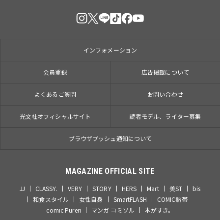
インフォメーション
会員登録
広告掲載について
よくあるご質問
お問い合わせ
光文社オフィシャルサイト
読者モデル、ライター募集
ブラウザプッシュ通知について
MAGAZINE OFFICIAL SITE
JJ
CLASSY.
VERY
STORY
HERS
Mart
美ST
bis
和食スタイル
女性自身
SmartFLASH
COMIC熱帯
comic Pureri
マンガ コミソル
本がすき。