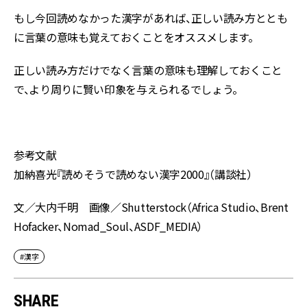
もし今回読めなかった漢字があれば、正しい読み方ととも
に言葉の意味も覚えておくことをオススメします。
正しい読み方だけでなく言葉の意味も理解しておくこと
で、より周りに賢い印象を与えられるでしょう。
参考文献
加納喜光『読めそうで読めない漢字2000』（講談社）
文／大内千明 画像／Shutterstock（Africa Studio、Brent
Hofacker、Nomad_Soul、ASDF_MEDIA）
#漢字
SHARE