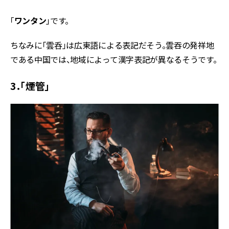
「
ワンタン
」です。
ちなみに「雲呑」は広東語による表記だそう。雲吞の発祥地
である中国では、地域によって漢字表記が異なるそうです。
3．「煙管」