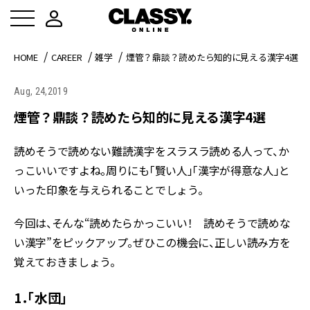
HOME
CAREER
雑学
煙管？鼎談？読めたら知的に見える漢字4選
Aug, 24,2019
煙管？鼎談？読めたら知的に見える漢字4選
読めそうで読めない難読漢字をスラスラ読める人って、か
っこいいですよね。周りにも「賢い人」「漢字が得意な人」と
いった印象を与えられることでしょう。
今回は、そんな“読めたらかっこいい！ 読めそうで読めな
い漢字”をピックアップ。ぜひこの機会に、正しい読み方を
覚えておきましょう。
1．「水団」