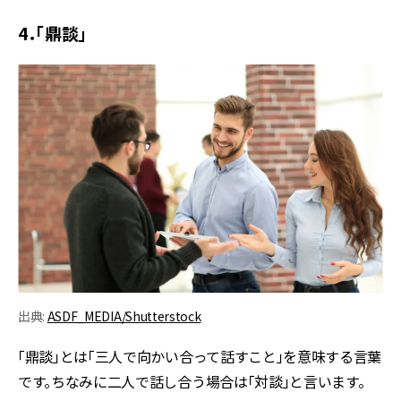
4．「鼎談」
出典:
ASDF_MEDIA/Shutterstock
「鼎談」とは「三人で向かい合って話すこと」を意味する言葉
です。ちなみに二人で話し合う場合は「対談」と言います。