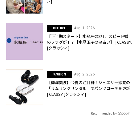
ィ]
Aug, 1, 2026
CULTURE
【下半期スタート】水瓶座の8月、スピード婚
のフラグが！？【水晶玉子の星占い】 | CLASSY.
[クラッシィ]
Aug, 2, 2026
FASHION
【梅澤美波】今夏の注目株！ジュエリー感覚の
「サムリングサンダル」でパンツコーデを更新
| CLASSY.[クラッシィ]
Recommended by