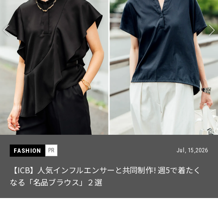
FASHION
PR
Jul, 15,2026
【ICB】人気インフルエンサーと共同制作! 週5で着たく
なる「名品ブラウス」２選