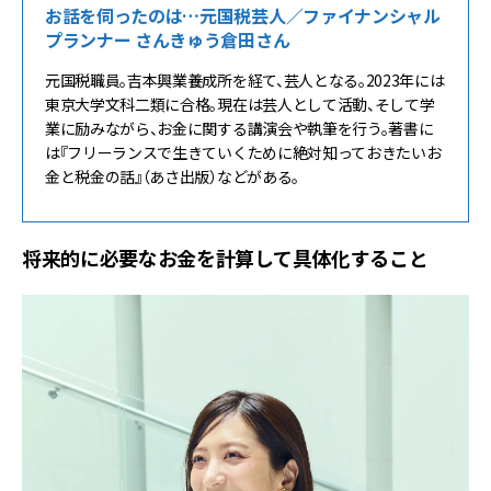
お話を伺ったのは…元国税芸人／ファイナンシャル
プランナー さんきゅう倉田さん
元国税職員。吉本興業養成所を経て、芸人となる。2023年には
東京大学文科二類に合格。現在は芸人として活動、そして学
業に励みながら、お金に関する講演会や執筆を行う。著書に
は『フリーランスで生きていくために絶対知っておきたいお
金と税金の話』（あさ出版）などがある。
将来的に必要なお金を計算して具体化すること