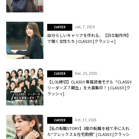
Jan, 7, 2026
CAREER
自分らしいキャリアを作れる、【日立製作所】
で働く女性たち | CLASSY.[クラッシィ]
Dec, 25, 2025
CAREER
【1/31締切】CLASSY.専属読者モデル「CLASSY.
リーダーズ７期生」を大募集中！ | CLASSY.[ク
ラッシィ]
Oct, 31, 2025
CAREER
【私の転職STORY】3度の転職を経て手に入れ
た“フレックス＆在宅勤務” | CLASSY.[クラッシ