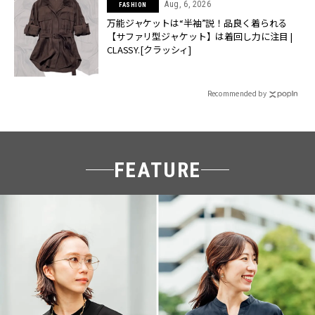
Aug, 6, 2026
FASHION
万能ジャケットは“半袖”説！品良く着られる
【サファリ型ジャケット】は着回し力に注目 |
CLASSY.[クラッシィ]
Recommended by
FEATURE