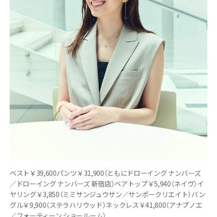
ベスト￥39,600パンツ￥31,900（ともにドローイング ナンバーズ
／ドローイング ナンバーズ 新宿店）ベアトップ￥5,940（ネイヴ）イ
ヤリング￥3,850（ミミサンジュウサン／サンポークリエイト）バン
グル￥9,900（ステラハリウッド）ネックレス￥41,800（アナプノエ
／フォーティーン ショールーム）