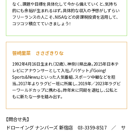
なく、課題や目標を具体化して今から備えていくと、気持ち
的にも余裕が生まれるはず。具体的な収入の予想がしずらい
フリーランスの人こそ、NISAなどの非課税投資を活用して、
コツコツ積立てていきましょう！
笹崎里菜 ささざきりな
1992年4月16日生まれ（32歳）、神奈川県出身。2015年日本テ
レビにアナウンサーとして入社。『バゲット』『Going!
Sports&News』といった人気番組、スポーツ中継などを担
当。2017年よりラグビー班に所属し、2019年／2023年ラグビ
ーワールドカップに携わる。昨年末に同局を退社し、公私と
もに新たな一歩を踏み出す。
【問合せ先】
ドローイング ナンバーズ 新宿店 03-3359-8517 ／ サ