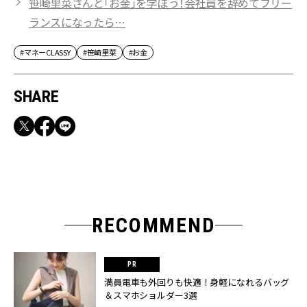
笹崎里菜さんと「お金」を学ぼう！会社員を辞めてフリー
ランスになったら…
#マネーCLASSY
#笹崎里菜
#お金
SHARE
RECOMMEND
満員電車も外回りも快適！身軽になれるバッグ
＆スマホショルダー3選