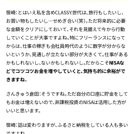
笹崎：とはいえ私を含めCLASSY.世代は、旅行もしたいし、
お買い物もしたいし…せめぎ合い（笑）。ただ将来的に必要
な金額をクリアにしておいて、それを見据えて今から行動
していくことが大事ですよね。特にフリーランスになって
からは、仕事の稼ぎも会社員時代のように数字が分からな
いというか、見通しが立たない部分が大きくて。仕事がある
かもしれないし、ないかもしれないし。だからこそ
NISAな
どでコツコツお金を増やしていくと、気持ち的に余裕がで
きますね
。
さんきゅう倉田：そうですね。ただ自分の口座に貯金をして
もお金は増えないので、非課税投資のNISAは活用した方が
いいと思います。
笹崎：話は変わりますが、ふるさと納税をしている人も多い
ですよね。