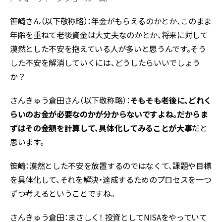
笹崎さん（以下敬称略）：年金がもらえるのかとか、このまま
年齢を重ねて老後資金は大丈夫なのかとか、将来に対して
漠然とした不安を抱えている人が多いと思うんです。そう
した不安を解消していくには、どうしたらいいでしょう
か？
さんきゅう倉田さん（以下敬称略）：
そもそも老後に、どれく
らいのお金が必要なのかが分からないですよね。だからま
ずはその金額を計算して、具体化してみることが大事
だと
思います。
笹崎：漠然とした不安を放置するのではなくて、課題や目標
を具体化して、それを解決・達成するためのプロセスを一つ
ずつ考えるということですね。
さんきゅう倉田：まさしく！ 投資としてNISAをやっていて