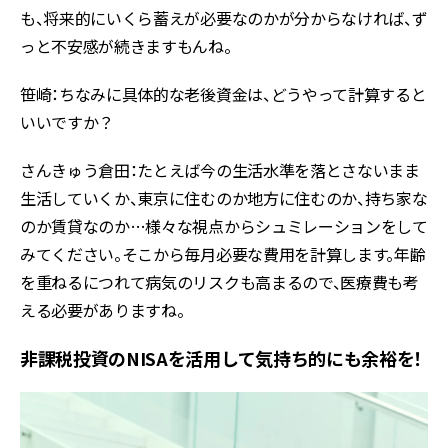
も、将来的にいくら蓄えが必要なのかが分からなければ、ず
っと不安感が続きますもんね。
笹崎：ちなみに具体的な老後資金は、どうやって計算すると
いいですか？
さんきゅう倉田：たとえば今の生活水準を落とさないまま
生活していくか、東京に住むのか地方に住むのか、持ち家な
のか賃貸なのか…様々な視点からシュミレーションをして
みてください。そこから毎月必要な費用を計算します。年齢
を重ねるにつれて病気のリスクも高まるので、医療費も考
える必要がありますね。
非課税投資のNISAを活用して気持ち的にも余裕を！