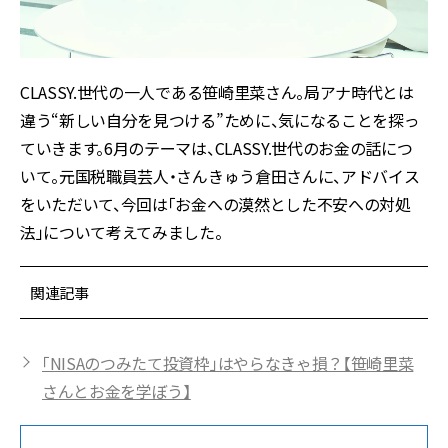
CLASSY.世代の一人である笹崎里菜さん。局アナ時代とは
違う“新しい自分を見つける”ために、気になることを探っ
ていきます。6月のテーマは、CLASSY.世代のお金の話につ
いて。元国税職員芸人・さんきゅう倉田さんに、アドバイス
をいただいて、今回は「お金への漠然とした不安への対処
法」について考えてみました。
関連記事
「NISAのつみたて投資枠」はやらなきゃ損？【笹崎里菜
さんとお金を学ぼう】