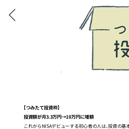
【つみたて投資枠】
投資額が月3.3万円→10万円に増額
枠」の魅
これからNISAデビューする初心者の人は、投資の基本