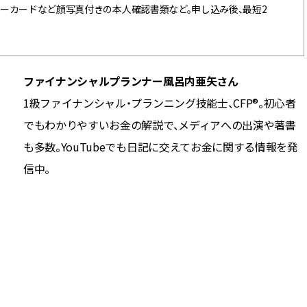
ーカードなど顔写真付きの本人確認書類など。申し込み後、最短2
ファイナンシャルプランナー風呂内亜矢さん
1級ファイナンシャル・プランニング技能士、CFP®。初心者
でもわかりやすいお金の解説で、メディアへの出演や著書
も多数。YouTubeでも日記に交えてお金に関する情報を発
信中。