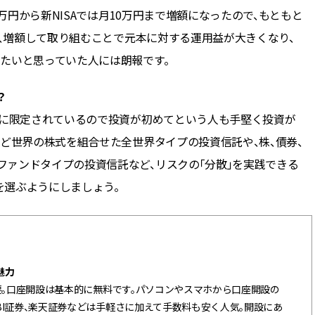
3万円から新NISAでは月10万円まで増額になったので、もともと
は、増額して取り組むことで元本に対する運用益が大きくなり、
たいと思っていた人には朗報です。
？
本に限定されているので投資が初めてという人も手堅く投資が
など世界の株式を組合せた全世界タイプの投資信託や、株、債券、
ァンドタイプの投資信託など、リスクの「分散」を実践できる
品を選ぶようにしましょう。
魅力
要。口座開設は基本的に無料です。パソコンやスマホから口座開設の
BI証券、楽天証券などは手軽さに加えて手数料も安く人気。開設にあ