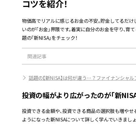
コツを紹介！
物価高でリアルに感じるお金の不安。貯金してるだけ
いのが「お金」界隈です。着実に自分のお金を守り、育
題の「新NISA」をチェック！
関連記事
話題の【新NISA】は何が違う…？ファイナンシャ
投資の幅がより広がったのが「新NIS
投資できる金額や、投資できる商品の選択肢も増やせる
ようになった新NISAについて詳しく学んでいきましょ