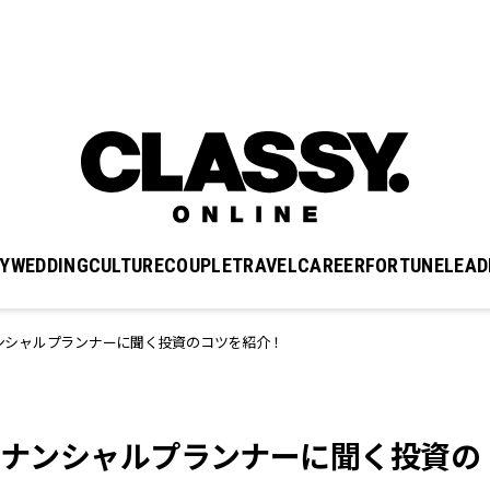
Y
WEDDING
CULTURE
COUPLE
TRAVEL
CAREER
FORTUNE
LEAD
イナンシャルプランナーに聞く投資のコツを紹介！
ファイナンシャルプランナーに聞く投資の