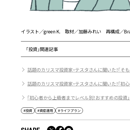
イラスト／green K. 取材／加藤みれい 再構成／Bravow
「投資」関連記事
話題のカリスマ投資家・テスタさんに聞いた！「そ
話題のカリスマ投資家・テスタさんに聞いた！「初
「初心者から上級者までレベル別！おすすめの投資」
#投資
#資産運用
#ライフプラン