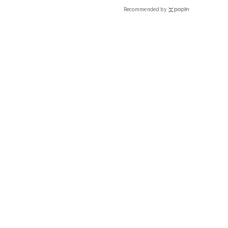
ィ]
Recommended by