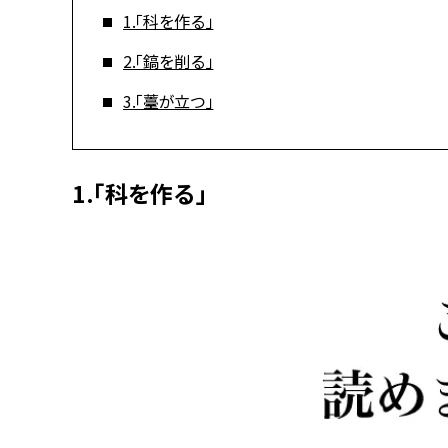
1.「科を作る」
2.「鎬を削る」
3.「薹が立つ」
1.「科を作る」