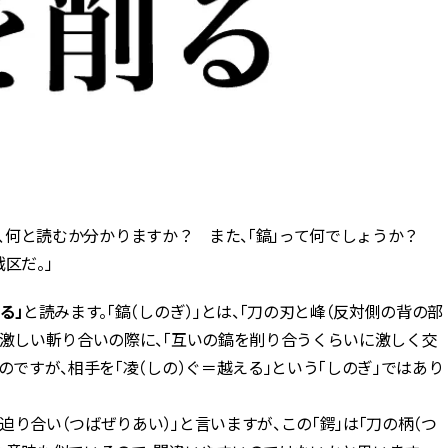
が、何と読むか分かりますか？ また、「鎬」って何でしょうか？
戦区だ。」
る」
と読みます。「鎬（しのぎ）」とは、「刀の刃と峰（反対側の背の部
、激しい斬り合いの際に、「互いの鎬を削り合うくらいに激しく交
のですが、相手を「凌（しの）ぐ＝越える」という「しのぎ」ではあり
り合い（つばぜりあい）」と言いますが、この「鍔」は「刀の柄（つ