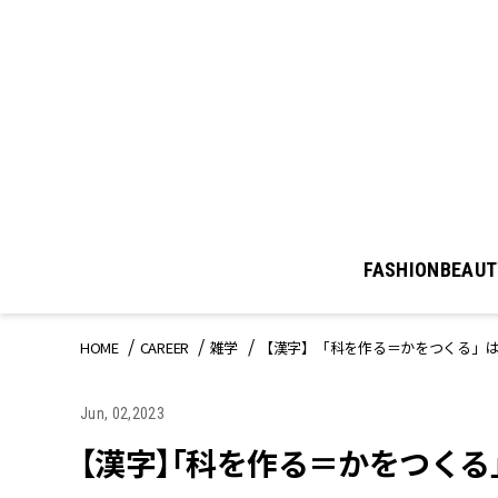
FASHION
BEAUT
HOME
CAREER
雑学
【漢字】「科を作る＝かをつくる」
Jun, 02,2023
【漢字】「科を作る＝かをつく