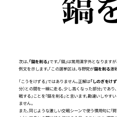
次は、
「鎬を削る」
です。「鎬」は常用漢字外となります
例文を示します。「この選挙区は、与野党が
鎬を削る
激
「こうをけずる」ではありません。正解は
「しのぎをけず
分）との間を一線に走る、少し高くなった部分」であり
戦する」ことを「鎬を削る」と言います。勘違いしやすい
ません。
また、同じような激しい交戦シーンで使う慣用句に「鍔迫