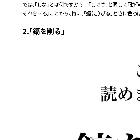
では、「しな」とは何ですか？ 「しぐさ」と同じく「動
それをする」ことから、特に、
「媚（こ）びる」ときに色
2.「鎬を削る」