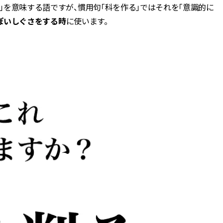
作」を意味する語ですが、慣用句「科を作る」ではそれを「意識的に
っぽいしぐさをする時
に使います。