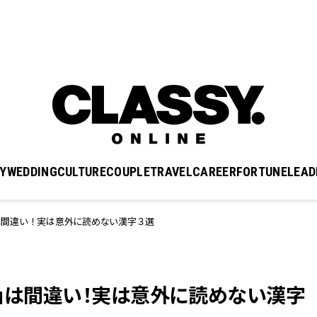
Y
WEDDING
CULTURE
COUPLE
TRAVEL
CAREER
FORTUNE
LEAD
は間違い！実は意外に読めない漢字３選
る」は間違い！実は意外に読めない漢字