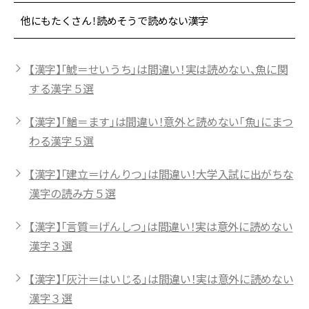
他にもたくさん！読めそうで読めない漢字
【漢字】「鯱＝せいうち」は間違い！実は読めない、魚に関
する漢字５選
【漢字】「鰌＝ます」は間違い！意外と読めない「魚」にまつ
わる漢字５選
【漢字】「建立＝けんりつ」は間違い！大学入試に出がちな
漢字の読み方５選
【漢字】「言質＝げんしつ」は間違い！実は意外に読めない
漢字３選
【漢字】「灰汁＝はいじる」は間違い！実は意外に読めない
漢字３選