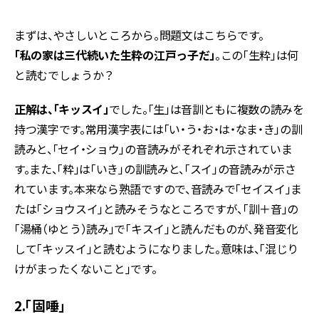
まずは、やさしいところから。問題文はこちらです。
「私の家は三代続いた生粋の江戸っ子だ」
。この「生粋」は何
と読むでしょうか？
正解は、「キッスイ」
でした。「生」は音訓ともに複数の読みを
持つ漢字です。常用漢字表には「い・う・お・は・なま・き」の訓
読みと、「セイ・ショウ」の音読みがそれぞれ示されていま
す。また、「粋」は「いき」の訓読みと、「スイ」の音読みが示さ
れています。本来なら熟語ですので、音読みで「セイスイ」ま
たは「ショウスイ」と読みそうなところですが、「訓＋音」の
「湯桶（ゆとう）読み」で「キスイ」と読んだものが、発音変化
して「キッスイ」と読むようになりました。意味は、「混じり
けがまったくないこと」です。
2.「固唾」