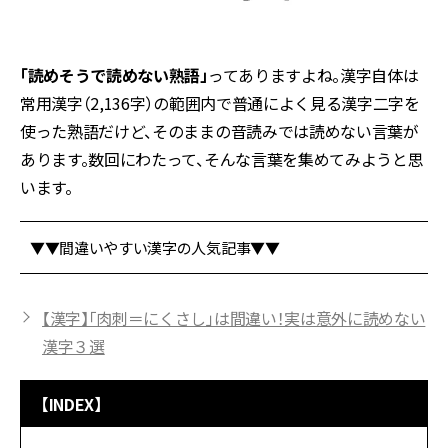
「読めそうで読めない熟語」
ってありますよね。漢字自体は
常用漢字（2,136字）の範囲内で普通によく見る漢字二字を
使った熟語だけど、そのままの音読みでは読めない言葉が
あります。数回にわたって、そんな言葉を集めてみようと思
います。
▼▼間違いやすい漢字の人気記事▼▼
【漢字】「肉刺＝にくさし」は間違い！実は意外に読めない
漢字３選
【INDEX】