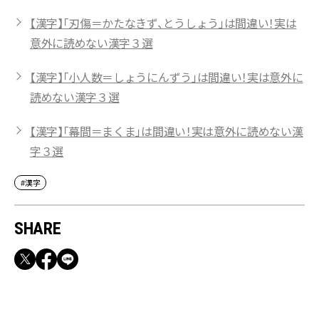
【漢字】「刃傷＝かたなきず、とうしょう」は間違い！実は
意外に読めない漢字３選
【漢字】「小人数＝しょうにんずう」は間違い！実は意外に
読めない漢字３選
【漢字】「幕間＝まくま」は間違い！実は意外に読めない漢
字３選
#漢字
SHARE