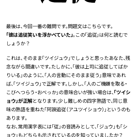
最後は、今回一番の難問です。問題文はこちらです。
「彼は追従笑いを浮かべていた」
。この「追従」は何と読むで
しょうか？
これは、そのまま「ツイジュウ」でしょうと思ったあなた、残
念ながら間違いです。たしかに、「彼は上司に追従してばか
りいる」のように、「人の言動にそのまま従う」意味であれ
ば、「ツイジュウ」で正解です。しかし、「人のご機嫌を取る・
こびへつらう・おべっか」の意味合いが強い場合は、
「ツイシ
ョウ」が正解
となります。少し難しめの四字熟語で、同じ意
味の熟語を重ねた「阿諛追従（アユツイショウ）」というのも
あります。
なお、常用漢字表には「従」の音読みとして、「ジュウ」も「シ
ョウ」もどちらも示されているのを知っていましたか？