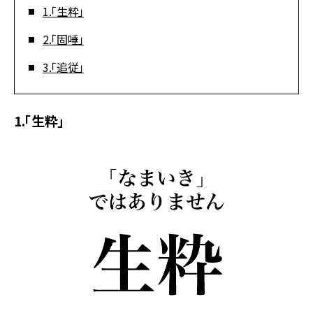
1.「生粋」
2.「固唾」
3.「追従」
1.「生粋」