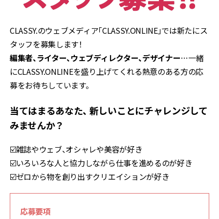
CLASSY.のウェブメディア「CLASSY.ONLINE」では新たにス
タッフを募集します！
編集者、ライター、ウェブディレクター、デザイナー
…一緒
にCLASSY.ONLINEを盛り上げてくれる熱意のある方の応
募をお待ちしています。
当てはまるあなた、 新しいことにチャレンジして
みませんか？
☑️雑誌やウェブ、オシャレや美容が好き
☑️いろいろな人と協力しながら仕事を進めるのが好き
☑️ゼロから物を創り出すクリエイションが好き
応募要項