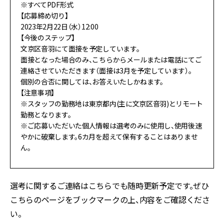
※すべてPDF形式
【応募締め切り】
2023年2月22日（水）12:00
【今後のステップ】
文京区音羽にて面接を予定しています。
面接となった場合のみ、こちらからメールまたは電話にてご
連絡させていただきます（面接は3月を予定しています）。
個別の合否に関しては、お答えいたしかねます。
【注意事項】
※スタッフの勤務地は東京都内(主に文京区音羽)とリモート
勤務となります。
※ご応募いただいた個人情報は選考のみに使用し、使用後速
やかに破棄します。6カ月を超えて保有することはありませ
ん。
選考に関するご連絡はこちらでも随時更新予定です。ぜひ
こちらのページをブックマークの上、内容をご確認くださ
い。