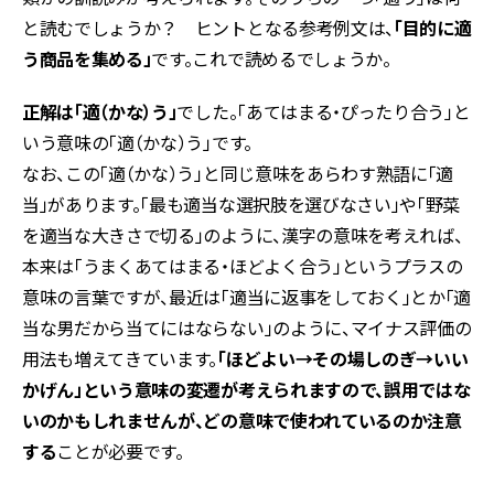
と読むでしょうか？ ヒントとなる参考例文は、
「目的に適
う商品を集める」
です。これで読めるでしょうか。
正解は「適（かな）う」
でした。「あてはまる・ぴったり合う」と
いう意味の「適（かな）う」です。
なお、この「適（かな）う」と同じ意味をあらわす熟語に「適
当」があります。「最も適当な選択肢を選びなさい」や「野菜
を適当な大きさで切る」のように、漢字の意味を考えれば、
本来は「うまくあてはまる・ほどよく合う」というプラスの
意味の言葉ですが、最近は「適当に返事をしておく」とか「適
当な男だから当てにはならない」のように、マイナス評価の
用法も増えてきています。
「ほどよい→その場しのぎ→いい
かげん」という意味の変遷が考えられますので、誤用ではな
いのかもしれませんが、どの意味で使われているのか注意
する
ことが必要です。