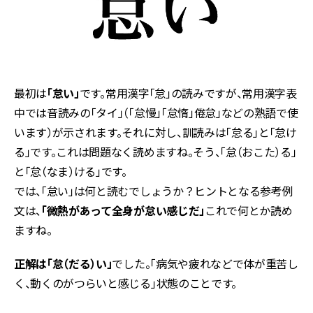
最初は
「怠い」
です。常用漢字「怠」の読みですが、常用漢字表
中では音読みの「タイ」（「怠慢」「怠惰」倦怠」などの熟語で使
います）が示されます。それに対し、訓読みは「怠る」と「怠け
る」です。これは問題なく読めますね。そう、「怠（おこた）る」
と「怠（なま）ける」です。
では、「怠い」は何と読むでしょうか？ヒントとなる参考例
文は、
「微熱があって全身が怠い感じだ」
これで何とか読め
ますね。
正解は「怠（だる）い」
でした。「病気や疲れなどで体が重苦し
く、動くのがつらいと感じる」状態のことです。