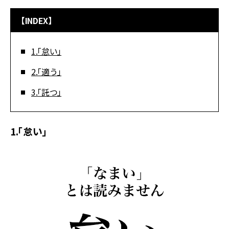
【INDEX】
1.「怠い」
2.「適う」
3.「託つ」
1.「怠い」