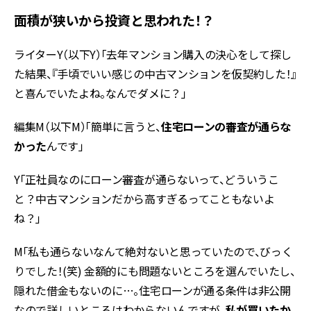
面積が狭いから投資と思われた！？
ライターY（以下Y）「去年マンション購入の決心をして探し
た結果、『手頃でいい感じの中古マンションを仮契約した！』
と喜んでいたよね。なんでダメに？」
編集M（以下M）「簡単に言うと、
住宅ローンの審査が通らな
かった
んです」
Y「正社員なのにローン審査が通らないって、どういうこ
と？中古マンションだから高すぎるってこともないよ
ね？」
M「私も通らないなんて絶対ないと思っていたので、びっく
りでした！(笑) 金額的にも問題ないところを選んでいたし、
隠れた借金もないのに…。住宅ローンが通る条件は非公開
なので詳しいところはわからないんですが、
私が買いたか