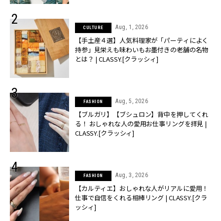
Aug, 1, 2026
CULTURE
【手土産４選】人気料理家が「パーティによく
持参」見栄えも味わいもお墨付きの老舗の名物
とは？ | CLASSY.[クラッシィ]
Aug, 5, 2026
FASHION
【ブルガリ】【ブシュロン】背中を押してくれ
る！ おしゃれな人の愛用お仕事リングを拝見 |
CLASSY.[クラッシィ]
Aug, 3, 2026
FASHION
【カルティエ】おしゃれな人がリアルに愛用！
仕事で自信をくれる相棒リング | CLASSY.[クラ
ッシィ]