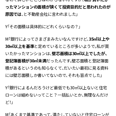
ったマンションの面積が狭くて投資目的だと思われたのが
原因では
、と不動産会社に言われました」
Y「その面積は具体的にどれくらいなの？」
M「銀行によってさまざまみたいなんですけど、
35㎡以上や
30㎡以上を基準
と定めているところが多いようで。私が買
いたかったマンションは、
壁芯面積は30㎡以上でしたが、
登記簿面積が30㎡未満
だったんです。壁芯面積と登記簿面
積があるというのも知らなくて、だいたい最初に見る資料
には壁芯面積しか書いてないので、それも盲点でした」
Y「銀行によるんだろうけど最低でも30㎡以上ないと住宅
ローンは組めないってこと？一括払いとか、無理なんだけ
ど！」
M「あくまで基準であって、満たしていないと住宅ローンが