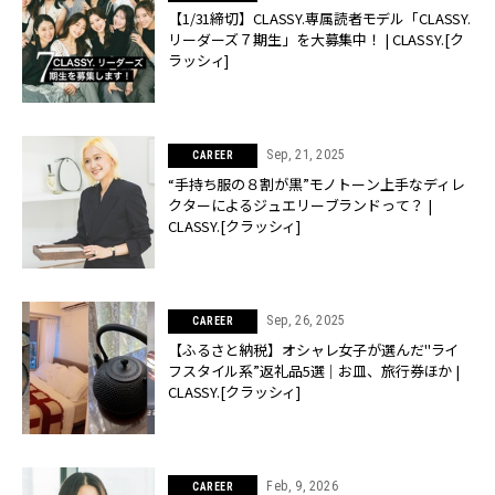
【1/31締切】CLASSY.専属読者モデル「CLASSY.
リーダーズ７期生」を大募集中！ | CLASSY.[ク
ラッシィ]
Sep, 21, 2025
CAREER
“手持ち服の８割が黒”モノトーン上手なディレ
クターによるジュエリーブランドって？ |
CLASSY.[クラッシィ]
Sep, 26, 2025
CAREER
【ふるさと納税】オシャレ女子が選んだ"ライ
フスタイル系”返礼品5選｜お皿、旅行券ほか |
CLASSY.[クラッシィ]
Feb, 9, 2026
CAREER