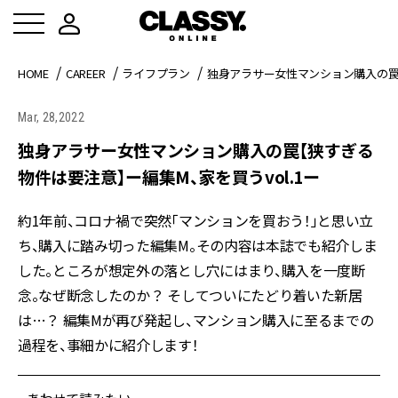
HOME
CAREER
ライフプラン
独身アラサー女性マンション購入の罠【
Mar, 28,2022
独身アラサー女性マンション購入の罠【狭すぎる
物件は要注意】ー編集M、家を買うvol.1ー
約1年前、コロナ禍で突然「マンションを買おう！」と思い立
ち、購入に踏み切った編集M。その内容は本誌でも紹介しま
した。ところが想定外の落とし穴にはまり、購入を一度断
念。なぜ断念したのか？ そしてついにたどり着いた新居
は…？ 編集Mが再び発起し、マンション購入に至るまでの
過程を、事細かに紹介します！