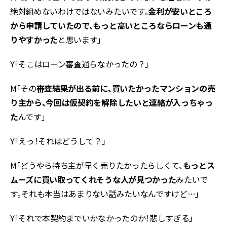
絶対組めないわけではないみたいです。
金利が安いところ
から申請していたので、もっと高いところならローンも通
りやすかった
と思います」
Y「そこはローン審査通らなかったの？」
M「その
審査結果が出る前に、買いたかったマンションの売
り主から、今回は仮契約を解除したいと連絡が入っちゃっ
た
んです」
Y「えっ！それはどうして？」
M「どうやら持ち主が早く売りたかったらしくて、
もっとス
ムーズに買い取ってくれそうな人が見つかった
みたいで
す。それも本当はあまりない話みたいなんですけど…」
Y「それで本契約までいかなかったのか！悲しすぎる」