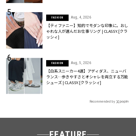
Aug, 4, 2026
FASHION
【ティファニー】知的でモダンな印象に。おし
ゃれな人が選んだお仕事リング | CLASSY.[クラ
ッシィ]
Aug, 5, 2026
FASHION
【白系スニーカー4選】アディダス、ニューバ
ランス…歩きやすさとオシャレを両立する万能
シューズ | CLASSY.[クラッシィ]
Recommended by
FEATURE