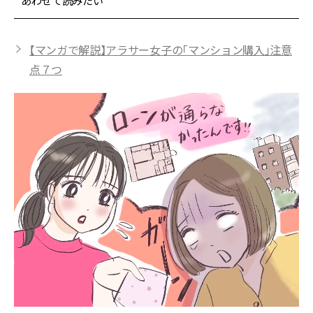
あわせて読みたい
【マンガで解説】アラサー女子の「マンション購入」注意
点７つ