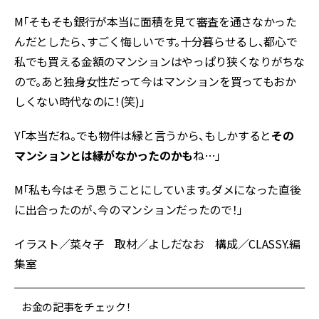
M「そもそも銀行が本当に面積を見て審査を通さなかった
んだとしたら、すごく悔しいです。十分暮らせるし、都心で
私でも買える金額のマンションはやっぱり狭くなりがちな
ので。あと独身女性だって今はマンションを買ってもおか
しくない時代なのに！(笑)」
Y「本当だね。でも物件は縁と言うから、もしかすると
その
マンションとは縁がなかったのかも
ね…」
M「私も今はそう思うことにしています。ダメになった直後
に出合ったのが、今のマンションだったので！」
イラスト／菜々子 取材／よしだなお 構成／CLASSY.編
集室
お金の記事をチェック！