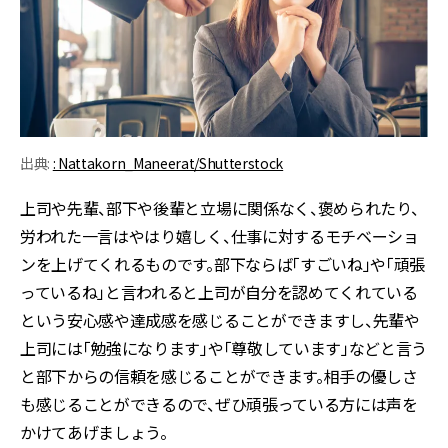
出典:
: Nattakorn_Maneerat/Shutterstock
上司や先輩、部下や後輩と立場に関係なく、褒められたり、
労われた一言はやはり嬉しく、仕事に対するモチベーショ
ンを上げてくれるものです。部下ならば「すごいね」や「頑張
っているね」と言われると上司が自分を認めてくれている
という安心感や達成感を感じることができますし、先輩や
上司には「勉強になります」や「尊敬しています」などと言う
と部下からの信頼を感じることができます。相手の優しさ
も感じることができるので、ぜひ頑張っている方には声を
かけてあげましょう。