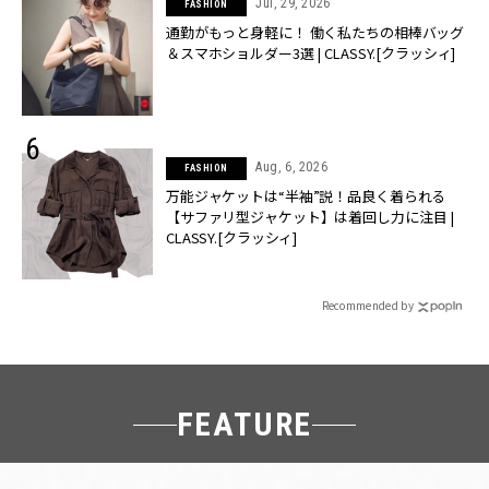
Jul, 29, 2026
FASHION
通勤がもっと身軽に！ 働く私たちの相棒バッグ
＆スマホショルダー3選 | CLASSY.[クラッシィ]
Aug, 6, 2026
FASHION
万能ジャケットは“半袖”説！品良く着られる
【サファリ型ジャケット】は着回し力に注目 |
CLASSY.[クラッシィ]
Recommended by
FEATURE