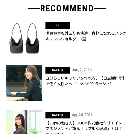
RECOMMEND
満員電車も外回りも快適！身軽になれるバッグ
＆スマホショルダー3選
Jan, 7, 2026
CAREER
自分らしいキャリアを作れる、【日立製作所】
で働く女性たち | CLASSY.[クラッシィ]
Apr, 28, 2026
CAREER
【30代の働き方】UUUM株式会社クリエイター
マネジメントが語る「リアルな現場」とは？ |