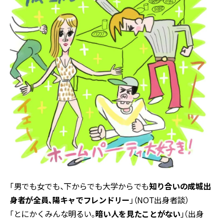
「男でも女でも、下からでも大学からでも
知り合いの成城出
身者が全員、陽キャでフレンドリー
」（NOT出身者談）
「とにかくみんな明るい。
暗い人を見たことがない
」（出身