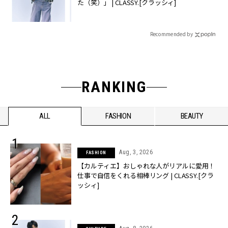
た（笑）」 | CLASSY.[クラッシィ]
Recommended by
RANKING
ALL
FASHION
BEAUTY
Aug, 3, 2026
FASHION
【カルティエ】おしゃれな人がリアルに愛用！
仕事で自信をくれる相棒リング | CLASSY.[クラ
ッシィ]