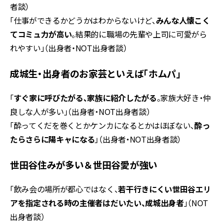
者談）
「仕事ができるかどうかはわからないけど、
みんな人懐こく
てコミュ力が高い
。結果的に職場の先輩や上司に可愛がら
れやすい」（出身者・NOT出身者談）
成城生・出身者のお家芸といえば「ホムパ」
「
すぐ家に呼びたがる、家族に紹介したがる
。家族大好き・仲
良しな人が多い」（出身者・NOT出身者談）
「酔ってくだを巻くとかケンカになるとかはほぼない、
酔っ
たらさらに陽キャになる
」（出身者・NOT出身者談）
世田谷住みが多い＆世田谷愛が強い
「飲み会の場所が都心ではなく、
若干行きにくい世田谷エリ
アを指定される時の主催者はだいたい、成城出身者
」（NOT
出身者談）