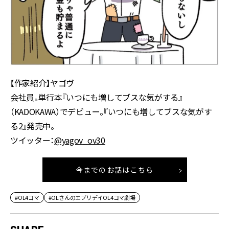
【作家紹介】ヤゴヴ
会社員。単行本『いつにも増してブスな気がする』
（KADOKAWA）でデビュー。『いつにも増してブスな気がす
る2』発売中。
ツイッター：
@yagov_ov30
今までのお話はこちら
#OL4コマ
#OLさんのエブリデイOL4コマ劇場