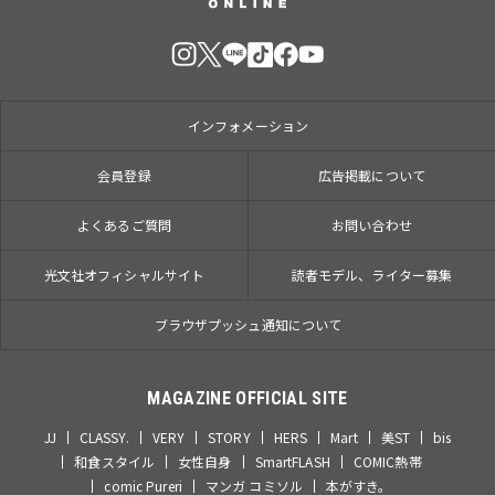
インフォメーション
会員登録
広告掲載について
よくあるご質問
お問い合わせ
光文社オフィシャルサイト
読者モデル、ライター募集
ブラウザプッシュ通知について
MAGAZINE OFFICIAL SITE
JJ
CLASSY.
VERY
STORY
HERS
Mart
美ST
bis
和食スタイル
女性自身
SmartFLASH
COMIC熱帯
comic Pureri
マンガ コミソル
本がすき。