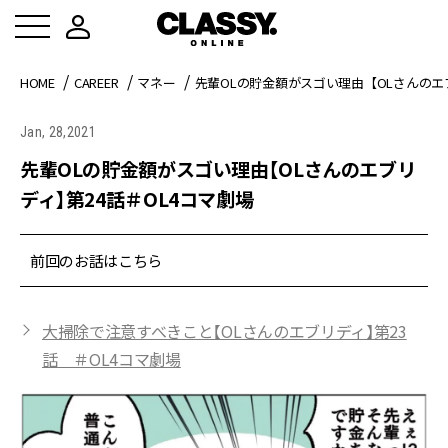
HOME
CAREER
マネー
先輩OLの貯金額がスゴい理由【OLさんのエ
Jan, 28,2021
先輩OLの貯金額がスゴい理由【OLさんのエブリ
ディ】第24話＃OL4コマ劇場
前回のお話はこちら
大掃除で注意すべきこと【OLさんのエブリディ】第23
話 ＃OL4コマ劇場