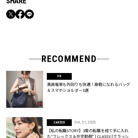
SHARE
RECOMMEND
満員電車も外回りも快適！身軽になれるバッグ
＆スマホショルダー3選
Oct, 31, 2025
CAREER
【私の転職STORY】3度の転職を経て手に入れ
た“フレックス＆在宅勤務” | CLASSY.[クラッシ