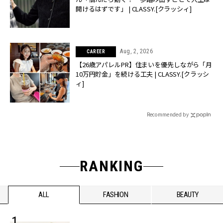
開けるはずです」 | CLASSY.[クラッシィ]
Aug, 2, 2026
CAREER
【26歳アパレルPR】住まいを優先しながら「月
10万円貯金」を続ける工夫 | CLASSY.[クラッシ
ィ]
Recommended by
RANKING
ALL
FASHION
BEAUTY