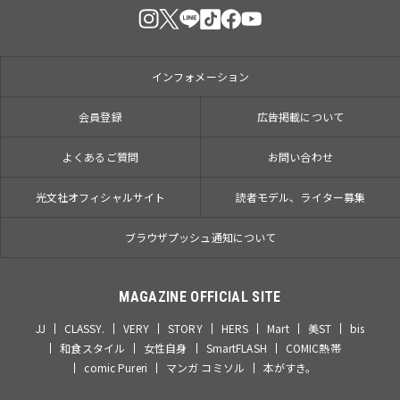
インフォメーション
会員登録
広告掲載について
よくあるご質問
お問い合わせ
光文社オフィシャルサイト
読者モデル、ライター募集
ブラウザプッシュ通知について
MAGAZINE OFFICIAL SITE
JJ
CLASSY.
VERY
STORY
HERS
Mart
美ST
bis
和食スタイル
女性自身
SmartFLASH
COMIC熱帯
comic Pureri
マンガ コミソル
本がすき。