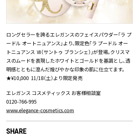
ロングセラーを誇るエレガンスのフェイスパウダー「ラ プ
ードル オートニュアンス」より、限定色「ラ プードル オー
トニュアンス Ⅶ（サントゥ ブランシェ）」が登場。クリスマ
スのムードを表現したホワイトとゴールドを基調とし、透
明感とともに澄んだ煌びやかな印象の肌に仕立てます。
★¥10,000 11/18（土）より限定発売
エレガンス コスメティックス お客様相談室
0120-766-995
www.elegance-cosmetics.com
SHARE