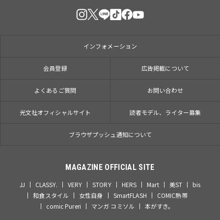
インフォメーション
会員登録
広告掲載について
よくあるご質問
お問い合わせ
光文社オフィシャルサイト
読者モデル、ライター募集
ブラウザプッシュ通知について
MAGAZINE OFFICIAL SITE
JJ
CLASSY.
VERY
STORY
HERS
Mart
美ST
bis
和食スタイル
女性自身
SmartFLASH
COMIC熱帯
comic Pureri
マンガ コミソル
本がすき。