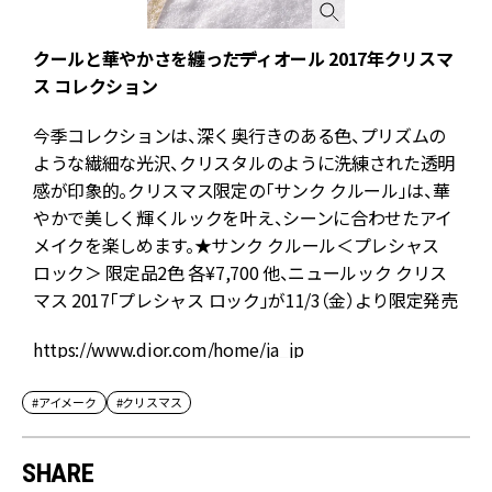
クールと華やかさを纏ったディオール 2017年クリスマ
ス コレクション
今季コレクションは、深く奥行きのある色、プリズムの
ような繊細な光沢、クリスタルのように洗練された透明
感が印象的。クリスマス限定の「サンク クルール」は、華
やかで美しく輝くルックを叶え、シーンに合わせたアイ
メイクを楽しめます。★サンク クルール＜プレシャス
ロック＞ 限定品2色 各¥7,700 他、ニュールック クリス
マス 2017「プレシャス ロック」が11/3（金）より限定発売
https://www.dior.com/home/ja_jp
#アイメーク
#クリスマス
SHARE