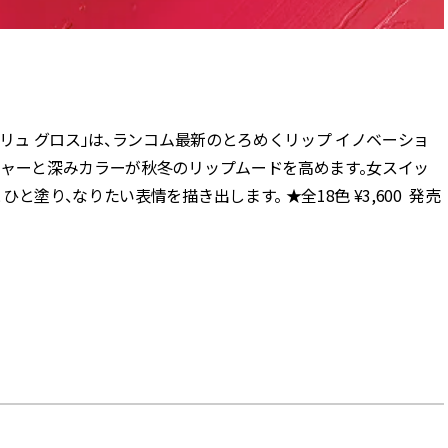
リュ グロス」は、ランコム最新のとろめくリップ イノベーショ
チャーと深みカラーが秋冬のリップムードを高めます。女スイッ
塗り、なりたい表情を描き出します。 ★全18色 ¥3,600 発売