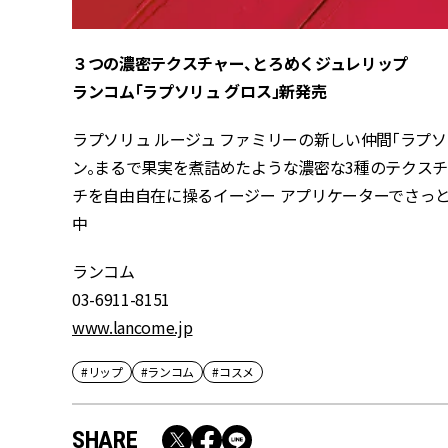
３つの濃密テクスチャー、とろめくジュレリップ
ランコム「ラプソリュ グロス」新発売
ラプソリュ ルージュ ファミリーの新しい仲間「ラプソ
ン。まるで果実を煮詰めたような濃密な3種のテクス
チを自由自在に操るイージー アプリケーターでさっとひと
中
ランコム
03-6911-8151
www.lancome.jp
#リップ
#ランコム
#コスメ
SHARE