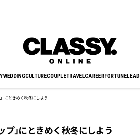
Y
WEDDING
CULTURE
COUPLE
TRAVEL
CAREER
FORTUNE
LEAD
プ」にときめく秋冬にしよう
ップ」にときめく秋冬にしよう