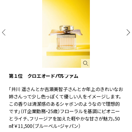
ペ
第１位 クロエオードパルファム
「井川 遥さんとか吉瀬美智子さんとか年上のきれいなお
姉さんって少し色っぽくて優しい人をイメージします。
この香りは清潔感のあるシャボンのようなので理想的
です」（IT企業勤務・25歳）フローラルを基調にピオニー
とライチ、フリージアを加えた軽やかな甘さが魅力。50
㎖￥11,500（ブルーベル・ジャパン）