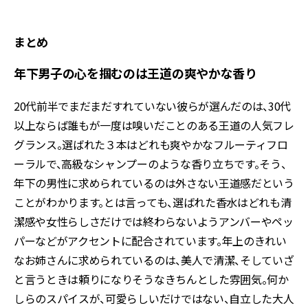
まとめ
年下男子の心を掴むのは王道の爽やかな香り
20代前半でまだまだすれていない彼らが選んだのは、30代
以上ならば誰もが一度は嗅いだことのある王道の人気フレ
グランス。選ばれた３本はどれも爽やかなフルーティフロ
ーラルで、高級なシャンプーのような香り立ちです。そう、
年下の男性に求められているのは外さない王道感だという
ことがわかります。とは言っても、選ばれた香水はどれも清
潔感や女性らしさだけでは終わらないようアンバーやペッ
パーなどがアクセントに配合されています。年上のきれい
なお姉さんに求められているのは、美人で清潔、そしていざ
と言うときは頼りになりそうなきちんとした雰囲気。何か
しらのスパイスが、可愛らしいだけではない、自立した大人