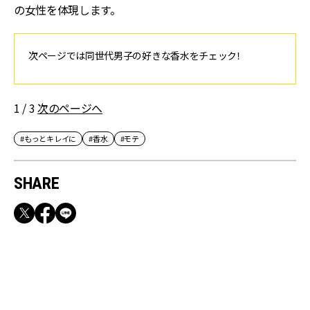
の女性を体現します。
次ページでは同世代男子の好きな香水をチェック！
1 / 3
次のページへ
#もっとキレイに
#香水
#モテ
SHARE