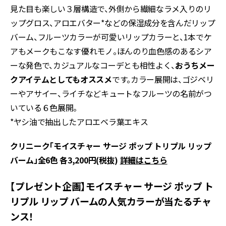
見た目も楽しい３層構造で、外側から繊細なラメ入りのリ
ップグロス、アロエバター*などの保湿成分を含んだリップ
バーム、フルーツカラーが可愛いリップカラーと、1本でケ
アもメークもこなす優れモノ。ほんのり血色感のあるシア
ーな発色で、カジュアルなコーデとも相性よく、
おうちメー
クアイテムとしてもオススメ
です。カラー展開は、ゴジベリ
ーやアサイー、ライチなどキュートなフルーツの名前がつ
いている６色展開。
*ヤシ油で抽出したアロエベラ葉エキス
クリニーク「モイスチャー サージ ポップ トリプル リップ
バーム」全6色 各3,200円(税抜)
詳細はこちら
【プレゼント企画】モイスチャー サージ ポップ ト
リプル リップ バームの人気カラーが当たるチャ
ンス！