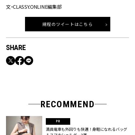
文・CLASSY.ONLINE編集部
規程のツイートはこちら
SHARE
RECOMMEND
満員電車も外回りも快適！身軽になれるバッグ
＆スマホショルダー3選