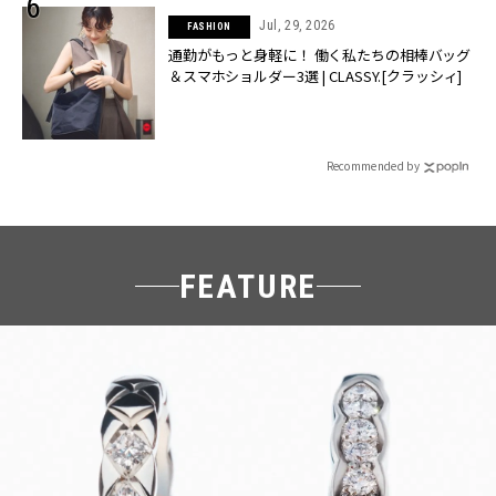
Jul, 29, 2026
FASHION
通勤がもっと身軽に！ 働く私たちの相棒バッグ
＆スマホショルダー3選 | CLASSY.[クラッシィ]
Recommended by
FEATURE