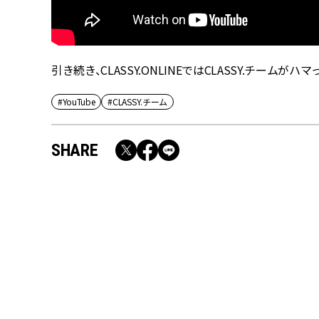
引き続き、CLASSY.ONLINEではCLASSY.チーム
#YouTube
#CLASSY.チーム
SHARE
RECOMMEND