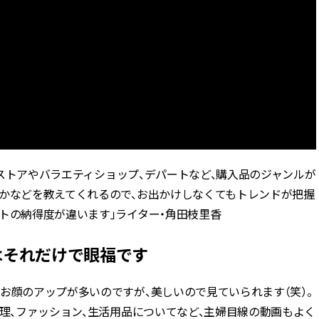
ッグストアやバラエティショップ、デパートなど、購入品のジャンルが
るかなどを教えてくれるので、お出かけしなくてもトレンドが把握
トの納得度が違います」ライター・角田枝里香
はそれだけで眼福です
お顔のアップが多いのですが、美しいので見ていられます（笑）。
料理、ファッション、生活用品についてなど、主婦目線の動画もよく