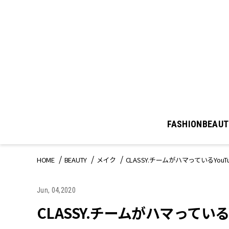
FASHION
BEAUT
HOME
BEAUTY
メイク
CLASSY.チームがハマっているYouT
Jun, 04,2020
CLASSY.チームがハマっているY