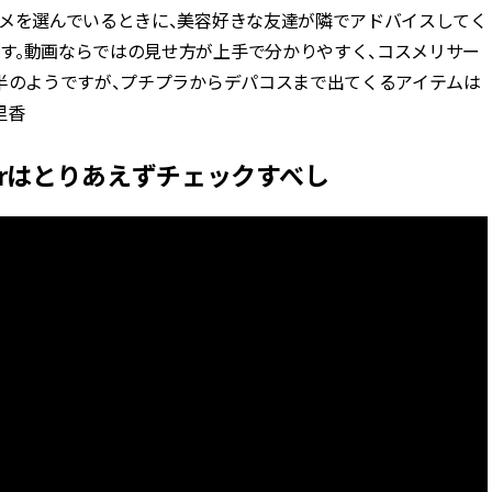
スメを選んでいるときに、美容好きな友達が隣でアドバイスしてく
す。動画ならではの見せ方が上手で分かりやすく、コスメリサー
前半のようですが、プチプラからデパコスまで出てくるアイテムは
里香
Tuberはとりあえずチェックすべし