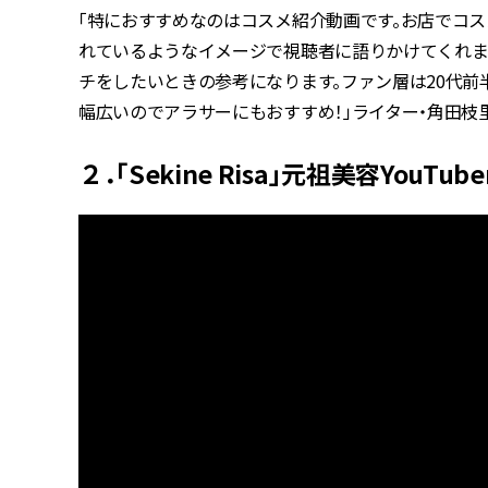
「特におすすめなのはコスメ紹介動画です。お店でコ
れているようなイメージで視聴者に語りかけてくれま
チをしたいときの参考になります。ファン層は20代
幅広いのでアラサーにもおすすめ！」ライター・角田枝
２．「Sekine Risa」元祖美容You