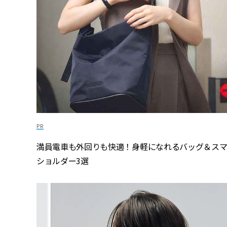
満員電車も外回りも快適！身軽になれるバッグ＆ス
ショルダー3選