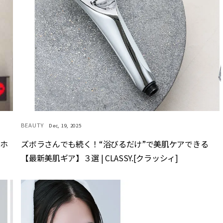
BEAUTY
Dec, 19, 2025
マホ
ズボラさんでも続く！“浴びるだけ”で美肌ケアできる
【最新美肌ギア】３選 | CLASSY.[クラッシィ]