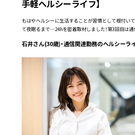
手軽ヘルシーライフ】
もはやヘルシーに生活することが習慣として根付いて
て夜眠るまで…24hを密着取材しました！第3回目は通信
石井さん(30歳)・通信関連勤務のヘルシーラ