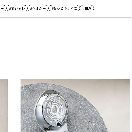
サー
#オシャレ
#ヘルシー
#もっとキレイに
#ヨガ