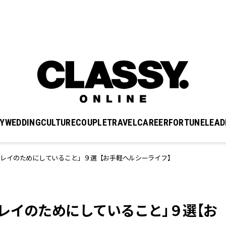
Y
WEDDING
CULTURE
COUPLE
TRAVEL
CAREER
FORTUNE
LEAD
キレイのためにしていること」９選【お手軽ヘルシーライフ】
レイのためにしていること」９選【お