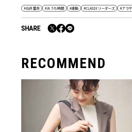
#石井里奈
#おうち時間
#運動
#CLASSY.リーダーズ
#アラ
SHARE
RECOMMEND