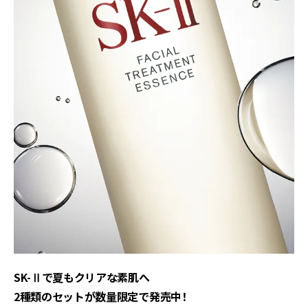
SK-Ⅱで夏もクリアな素肌へ
2種類のセットが数量限定で発売中！