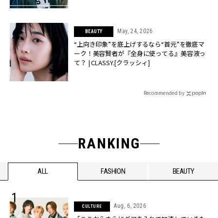
May, 24, 2026
BEAUTY
“上向き印象”を底上げするなら“首元”を徹底マ
ーク！美容賢者が『全身に使ってる』美容液っ
て？ | CLASSY.[クラッシィ]
Recommended by
RANKING
ALL
FASHION
BEAUTY
Aug, 6, 2026
CULTURE