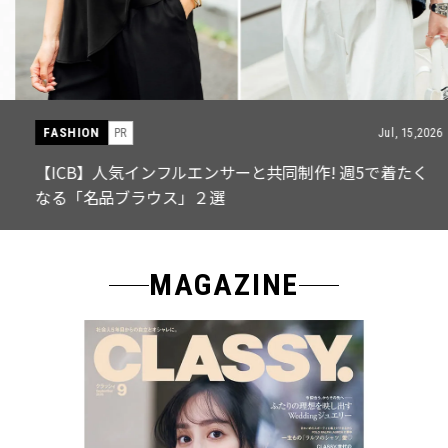
FASHION
PR
Jul, 15,2026
【ICB】人気インフルエンサーと共同制作! 週5で着たく
なる「名品ブラウス」２選
MAGAZINE