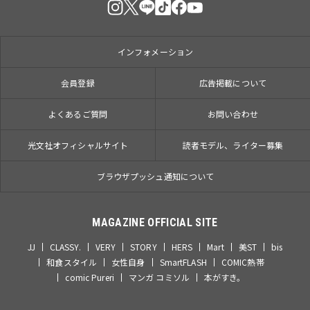
インフォメーション
会員登録
広告掲載について
よくあるご質問
お問い合わせ
光文社オフィシャルサイト
読者モデル、ライター募集
ブラウザプッシュ通知について
MAGAZINE OFFICIAL SITE
JJ
CLASSY.
VERY
STORY
HERS
Mart
美ST
bis
和食スタイル
女性自身
SmartFLASH
COMIC熱帯
comic Pureri
マンガ コミソル
本がすき。