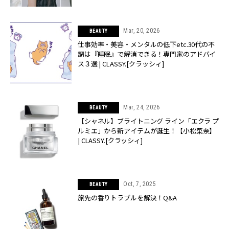
Mar, 20, 2026
BEAUTY
仕事効率・美容・メンタルの低下etc.30代の不
調は『睡眠』で解消できる！専門家のアドバイ
ス３選 | CLASSY.[クラッシィ]
Mar, 24, 2026
BEAUTY
【シャネル】ブライトニング ライン「エクラ プ
ルミエ」から新アイテムが誕生！【小松菜奈】
| CLASSY.[クラッシィ]
Oct, 7, 2025
BEAUTY
旅先の香りトラブルを解決！Q&A