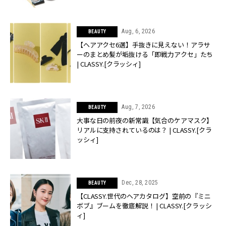
Aug, 6, 2026
BEAUTY
【ヘアアクセ6選】手抜きに見えない！アラサ
ーのまとめ髪が垢抜ける「即戦力アクセ」たち
| CLASSY.[クラッシィ]
Aug, 7, 2026
BEAUTY
大事な日の前夜の新常識【気合のケアマスク】
リアルに支持されているのは？ | CLASSY.[クラ
ッシィ]
Dec, 28, 2025
BEAUTY
【CLASSY.世代のヘアカタログ】空前の『ミニ
ボブ』ブームを徹底解説！ | CLASSY.[クラッシ
ィ]