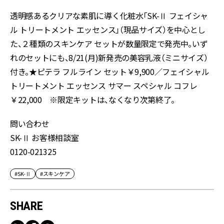
透明感あるクリアな素肌に導く化粧水「SK-Ⅱ フェイシャ
ル トリートメント エッセンス」（現品サイズ）を中心とし
た、２種類のスキンケア セットが数量限定で発売中。いず
れのセットにも、8/21(月)新発売の美容乳液（ミニサイズ）
付き。★ピテラ フルライン セット￥9,900／フェイシャル
トリートメント エッセンス サマー スペシャル コフレ
￥22,000 ※限定キットは、なくなり次第終了。
問い合わせ
SK-Ⅱ お客様相談室
0120-021325
#SK-Ⅱ
#スキンケア
SHARE