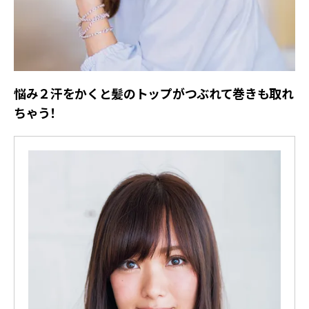
悩み２汗をかくと髪のトップがつぶれて巻きも取れ
ちゃう！