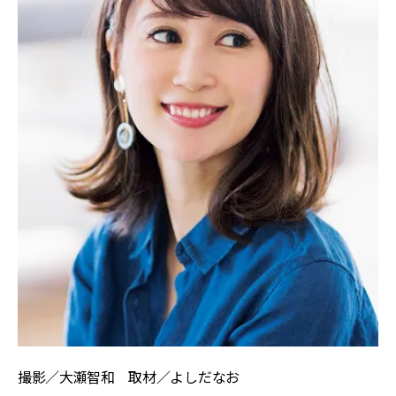
撮影／大瀬智和 取材／よしだなお