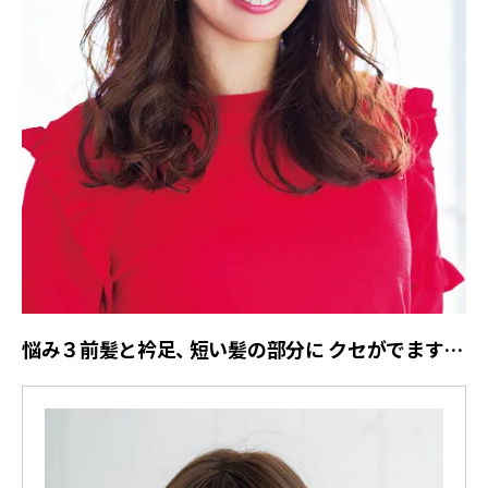
悩み３前髪と衿足、 短い髪の部分に クセがでます…