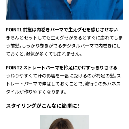
POINT1 前髪は内巻きパーマで生えグセを感じさせない
きちんとセットしても生えグセがあるとすぐに崩れてしま
う前髪。しっかり巻きがでるデジタルパーマで内巻きにし
ておくと、湿気が多くても崩れません。
POINT2 ストレートパーマを衿足にかけすっきりさせる
うねりやすくて汗の影響を一番に受けるのが衿足の髪。ス
トレートパーマで伸ばしておくことで、流行りの外ハネス
タイルが作りやすくなります。
スタイリングがこんなに簡単に！