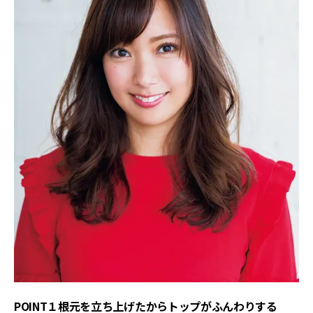
POINT１根元を立ち上げたからトップがふんわりする