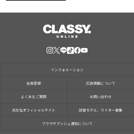
インフォメーション
会員登録
広告掲載について
よくあるご質問
お問い合わせ
光文社オフィシャルサイト
読者モデル、ライター募集
ブラウザプッシュ通知について