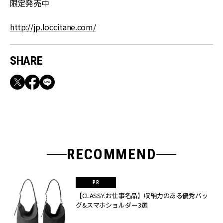
限定発売中
http://jp.loccitane.com/
SHARE
RECOMMEND
【CLASSY.お仕事名品】収納力のある優秀バッ
グ&スマホショルダー3選