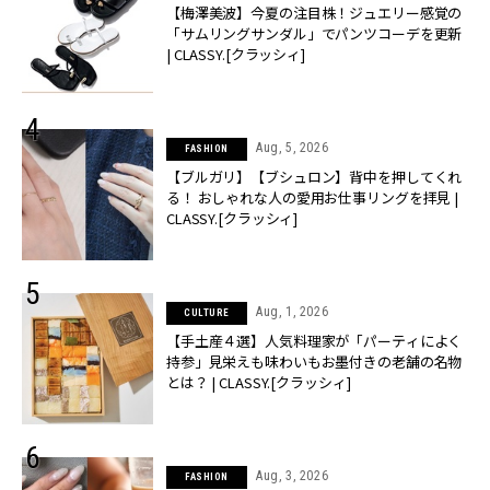
【梅澤美波】今夏の注目株！ジュエリー感覚の
「サムリングサンダル」でパンツコーデを更新
| CLASSY.[クラッシィ]
Aug, 5, 2026
FASHION
【ブルガリ】【ブシュロン】背中を押してくれ
る！ おしゃれな人の愛用お仕事リングを拝見 |
CLASSY.[クラッシィ]
Aug, 1, 2026
CULTURE
【手土産４選】人気料理家が「パーティによく
持参」見栄えも味わいもお墨付きの老舗の名物
とは？ | CLASSY.[クラッシィ]
Aug, 3, 2026
FASHION