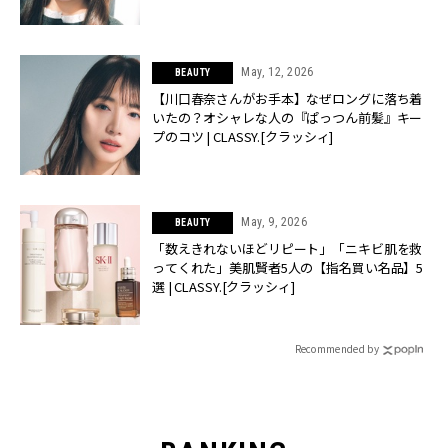
May, 12, 2026
BEAUTY
【川口春奈さんがお手本】なぜロングに落ち着
いたの？オシャレな人の『ぱっつん前髪』キー
プのコツ | CLASSY.[クラッシィ]
May, 9, 2026
BEAUTY
「数えきれないほどリピート」「ニキビ肌を救
ってくれた」美肌賢者5人の【指名買い名品】5
選 | CLASSY.[クラッシィ]
Recommended by