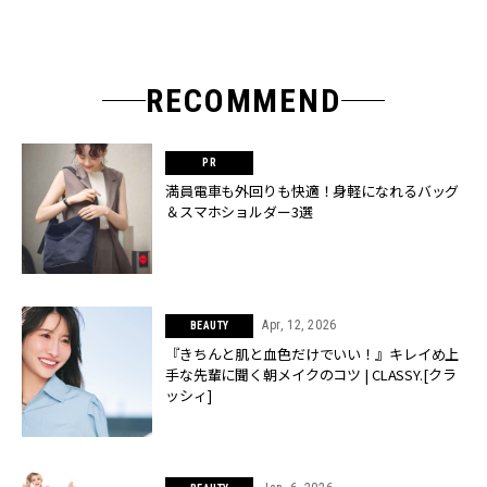
RECOMMEND
満員電車も外回りも快適！身軽になれるバッグ
＆スマホショルダー3選
Apr, 12, 2026
BEAUTY
『きちんと肌と血色だけでいい！』キレイめ上
手な先輩に聞く朝メイクのコツ | CLASSY.[クラ
ッシィ]