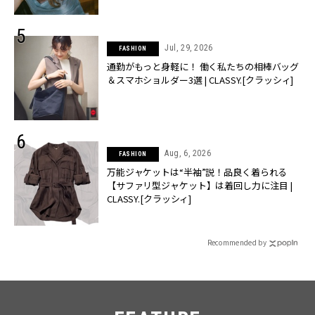
Jul, 29, 2026
FASHION
通勤がもっと身軽に！ 働く私たちの相棒バッグ
＆スマホショルダー3選 | CLASSY.[クラッシィ]
Aug, 6, 2026
FASHION
万能ジャケットは“半袖”説！品良く着られる
【サファリ型ジャケット】は着回し力に注目 |
CLASSY.[クラッシィ]
Recommended by