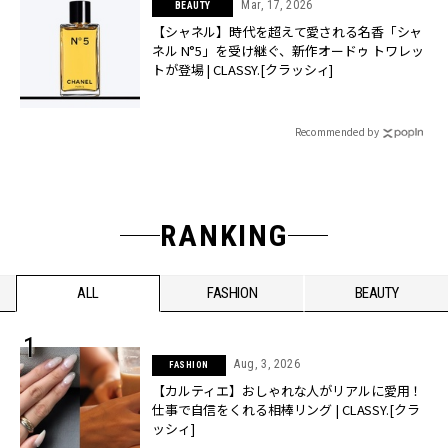
Mar, 17, 2026
BEAUTY
【シャネル】時代を超えて愛される名香「シャ
ネル N°5」を受け継ぐ、新作オードゥ トワレッ
トが登場 | CLASSY.[クラッシィ]
Recommended by
RANKING
ALL
FASHION
BEAUTY
Aug, 3, 2026
FASHION
【カルティエ】おしゃれな人がリアルに愛用！
仕事で自信をくれる相棒リング | CLASSY.[クラ
ッシィ]