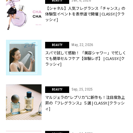
Jan, 6, 2026
BEAUTY
【シャネル】人気フレグランス「チャンス」の
体験型イベントを表参道で開催 | CLASSY.[クラ
ッシィ]
May, 22, 2026
BEAUTY
スパで試して感動！ 「美容シャワー」で忙しく
ても簡単セルフケア【体験レポ】 | CLASSY.[ク
ラッシィ]
Sep, 25, 2025
BEAUTY
マルジェラの“レプリカ”に新作も！注目度急上
昇の『フレグランス』５選 | CLASSY.[クラッシ
ィ]