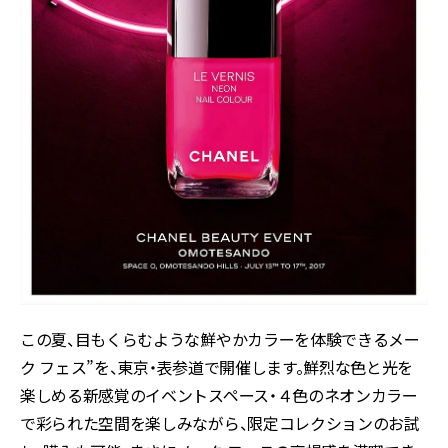
この夏、目もくらむような鮮やかカラーを体験できるメー
ク フェス”を、東京・表参道で開催します。鮮烈な色と光を
楽しめる新感覚のイベントスペース・４色のネオンカラー
で彩られた空間を楽しみながら、限定コレクションのお試