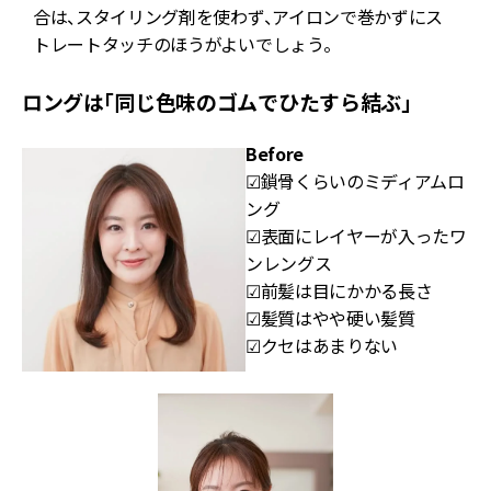
合は、スタイリング剤を使わず、アイロンで巻かずにス
トレートタッチのほうがよいでしょう。
ロングは「同じ色味のゴムでひたすら結ぶ」
Before
☑鎖骨くらいのミディアムロ
ング
☑表面にレイヤーが入ったワ
ンレングス
☑前髪は目にかかる長さ
☑髪質はやや硬い髪質
☑クセはあまりない