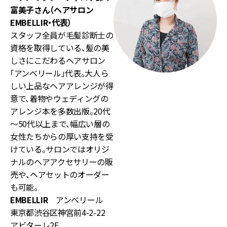
富美子さん（ヘアサロン
EMBELLIR・代表）
スタッフ全員が毛髪診断士の
資格を取得している、髪の美
しさにこだわるヘアサロン
「アンベリール」代表。大人ら
しい上品なヘアアレンジが得
意で、着物やウェディングの
アレンジ本を多数出版。20代
～50代以上まで、幅広い層の
女性たちからの厚い支持を受
けている。サロンではオリジ
ナルのヘアアクセサリーの販
売や、ヘアセットのオーダー
も可能。
EMBELLIR
アンベリール
東京都渋谷区神宮前4-2-22
アビターレ2F