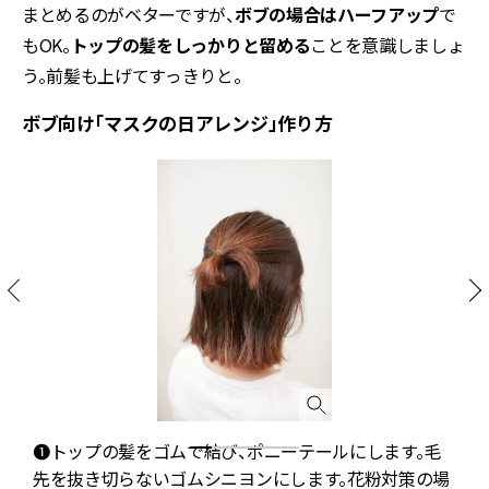
まとめるのがベターですが、
ボブの場合はハーフアップ
で
もOK。
トップの髪をしっかりと留める
ことを意識しましょ
う。前髪も上げてすっきりと。
ボブ向け「マスクの日アレンジ」作り方
毛
❶トップの髪をゴムで結び、ポニーテールにします。毛
先を抜き切らないゴムシニヨンにします。花粉対策の場