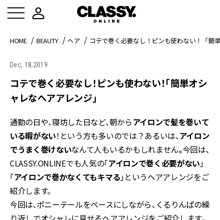
HOME
BEAUTY
ヘア
コテで巻く必要なし！ピンも使わない！「簡
Dec, 18,2019
コテで巻く必要なし！ピンも使わない！「簡単オシ
ャレなヘアアレンジ」
通勤の日や、寝坊した日など、朝から
アイロンで髪を巻いて
いる暇がない
！という方も多いのでは？あるいは、
アイロン
でうまく巻けない
なんて人もいるかもしれません
。
今回は、
CLASSY.ONLINEでも人気の「
アイロンで巻く必要がない
」
「
アイロンで巻かなくてもキマる
」というヘアアレンジをご
紹介します。
今回は、ポニーテールをベースにしながら、くるりんぱの繰
り返しでオシャレに見せるヘアアレンジをご紹介します。