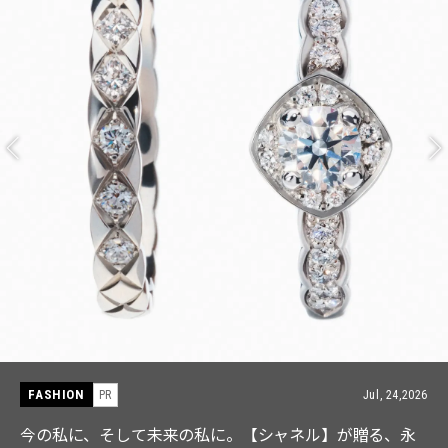
FASHION
PR
Jul, 15,2026
【ICB】人気インフルエンサーと共同制作! 週5で着たく