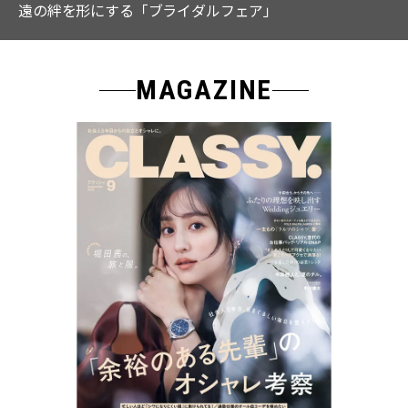
なる「名品ブラウス」２選
MAGAZINE