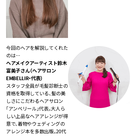
今回のヘアを解説してくれた
のは…
ヘアメイクアーティスト
鈴木
富美子さん（ヘアサロン
EMBELLIR・代表）
スタッフ全員が毛髪診断士の
資格を取得している、髪の美
しさにこだわるヘアサロン
「アンベリール」代表。大人ら
しい上品なヘアアレンジが得
意で、着物やウェディングの
アレンジ本を多数出版。20代