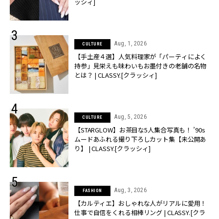
ッシィ]
Aug, 1, 2026
CULTURE
【手土産４選】人気料理家が「パーティによく
持参」見栄えも味わいもお墨付きの老舗の名物
とは？ | CLASSY.[クラッシィ]
Aug, 5, 2026
CULTURE
【STARGLOW】お茶目な5人集合写真も！ ’90s
ムードあふれる撮り下ろしカット集【未公開あ
り】 | CLASSY.[クラッシィ]
Aug, 3, 2026
FASHION
【カルティエ】おしゃれな人がリアルに愛用！
仕事で自信をくれる相棒リング | CLASSY.[クラ