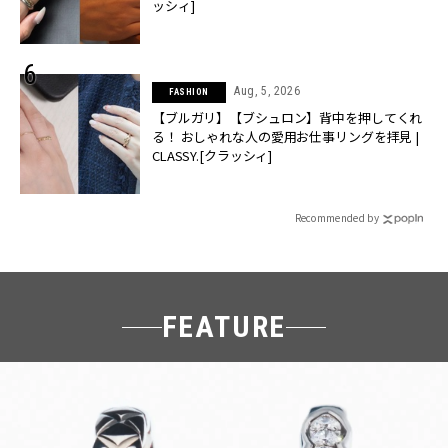
ッシィ]
Aug, 5, 2026
FASHION
【ブルガリ】【ブシュロン】背中を押してくれ
る！ おしゃれな人の愛用お仕事リングを拝見 |
CLASSY.[クラッシィ]
Recommended by
FEATURE