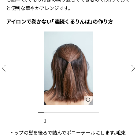
と便利な華やかアレンジです。
アイロンで巻かない「連続くるりんぱ」の作り方
1
。
トップの髪を後ろで結んでポニーテールにします。
毛束