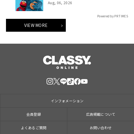
ーイングをサポート
Aug, 06, 2026
Powered by PR TIMES
VIEW MORE
インフォメーション
会員登録
広告掲載について
よくあるご質問
お問い合わせ