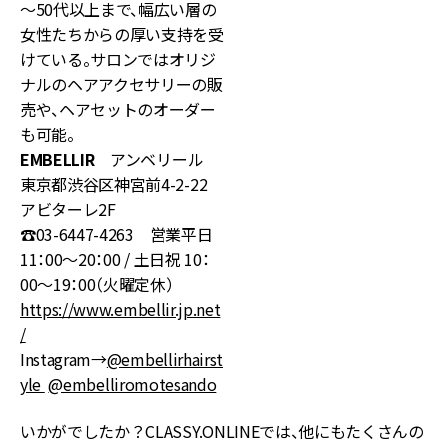
～50代以上まで、幅広い層の
女性たちからの厚い支持を受
けている。サロンではオリジ
ナルのヘアアクセサリーの販
売や、ヘアセットのオーダー
も可能。
EMBELLIR
アンベリール
東京都渋谷区神宮前4-2-22
アビターレ2F
☎03-6447-4263 営業平日
11：00〜20：00 / 土日祝 10：
00〜19：00（火曜定休）
https://www.embellir.jp.net
/
Instagram→
@embellirhairst
yle
@embelliromotesando
いかがでしたか？CLASSY.ONLINEでは、他にもたくさんの