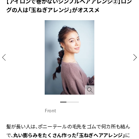
【アイロンで巻かないシンプルヘアアレンジ②】ロン
グの人は「玉ねぎアレンジ」がオススメ
Front
髪が長い人は、ポニーテールの毛先をゴムで何カ所も結ん
で、
丸い膨らみをたくさん作った「玉ねぎヘアアレンジ」
に