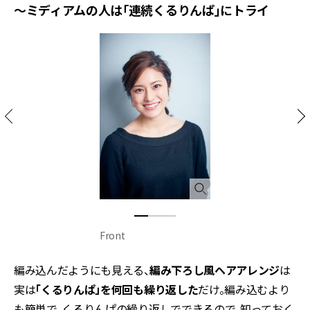
～ミディアムの人は「連続くるりんぱ」にトライ
Front
編み込んだようにも見える、
編み下ろし風ヘアアレンジ
は
実は
「くるりんぱ」を何回も繰り返した
だけ。編み込むより
も簡単で、くるりんぱの繰り返しでできるので、知っておく