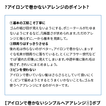
?アイロンで巻かないアレンジのポイント?
①基本の工程こそ丁寧に
ゴムの結び目が見えないようにする、ポニーテールがたゆま
ないようにするなど、几帳面さが求められます。ただのアレ
ンジと侮らずに、一から基本を見直して。
②顔周りはすっきりさせる
後れ毛は作らないのがベター。アイロンで巻かない、まっす
ぐな毛束が顔周りに落ちていると、とくにアラサー世代など
では「疲れた印象」に見えてしまいます。中途半端に後れ毛は
残さず、きれいにまとめましょう。
③ピンを使わない
アイロンで巻いていない髪はさらさらとしていて扱いにく
く、ピンで留めようとするとうまくいかないことも。ゴムを
使うヘアアレンジにするのがベターです。
【アイロンで巻かないシンプルヘアアレンジ①】ボブ