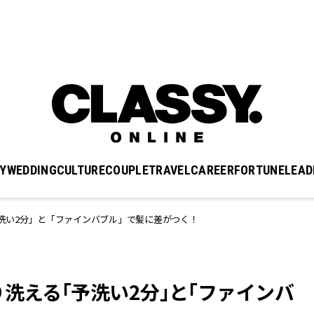
Y
WEDDING
CULTURE
COUPLE
TRAVEL
CAREER
FORTUNE
LEAD
洗い2分」と「ファインバブル」で髪に差がつく！
洗える「予洗い2分」と「ファインバ