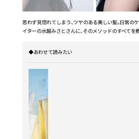
思わず見惚れてしまう、ツヤのある美しい髪。日常の
イターの水越みさとさんに、そのメソッドのすべてを
◆あわせて読みたい