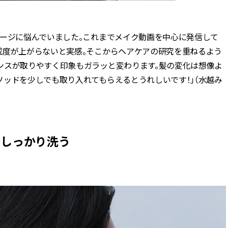
メージに悩んでいました。これまでメイク動画を中心に発信して
成度が上がらないと実感。そこからヘアケアの研究を重ねるよう
ンスが取りやすく印象もガラッと変わります。髪の変化は想像よ
ソッドを少しでも取り入れてもらえるとうれしいです！」（水越み
でしっかり洗う