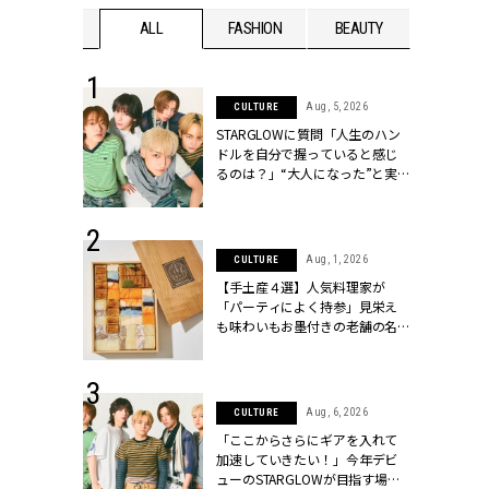
WEDDING
ALL
FASHION
BEAUTY
WEDDIN
 16, 2026
Aug, 5, 2026
CULTURE
はアリ？お呼
STARGLOWに質問「人生のハン
コーデ＆マナ
ドルを自分で握っていると感じ
Y.[クラッシィ]
るのは？」“大️人になった”と実
感する瞬間【3rdシングル
『Drivin' My Life』発売】 |
CLASSY.[クラッシィ]
 13, 2025
Aug, 1, 2026
CULTURE
ブランドのリ
【手土産４選】人気料理家が
0代カップルの
「パーティによく持参」見栄え
SSY.[クラッシ
も味わいもお墨付きの老舗の名
物とは？ | CLASSY.[クラッシィ]
 30, 2026
Aug, 6, 2026
CULTURE
リー】1つでも
「ここからさらにギアを入れて
ポメラートの
加速していきたい！」今年デビ
シリーズに注
ューのSTARGLOWが目指す場所