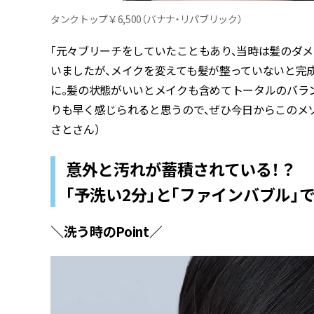
タンクトップ￥6,500（バナナ・リパブリック）
「元々ブリーチをしていたこともあり、当時は髪のダ
いましたが、メイクを変えても髪が整っていないと完
に。髪の状態がいいとメイクも含めてトータルのバラ
りも早く感じられると思うので、ぜひ今日からこのメ
さとさん）
意外と汚れが蓄積されている！？
「予洗い2分」と「ファインバブル」
＼洗う時のPoint／