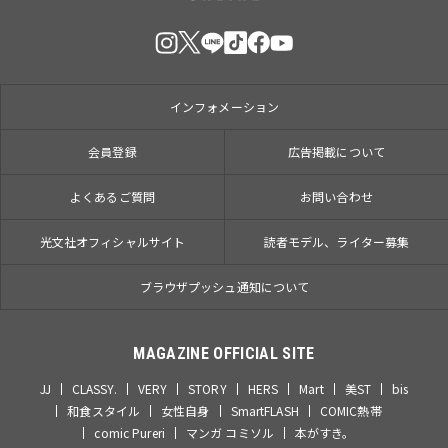
インフォメーション
会員登録
広告掲載について
よくあるご質問
お問い合わせ
光文社オフィシャルサイト
読者モデル、ライター募集
ブラウザプッシュ通知について
MAGAZINE OFFICIAL SITE
JJ
CLASSY.
VERY
STORY
HERS
Mart
美ST
bis
和食スタイル
女性自身
SmartFLASH
COMIC熱帯
comic Pureri
マンガ コミソル
本がすき。