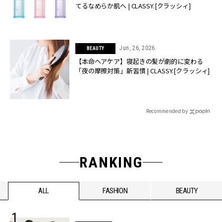
てるなめらか肌へ | CLASSY.[クラッシィ]
Jun, 26, 2026
BEAUTY
【本命ヘアケア】寝起きの髪が劇的に変わる
「夜の摩擦対策」新習慣 | CLASSY.[クラッシィ]
Recommended by
RANKING
ALL
FASHION
BEAUTY