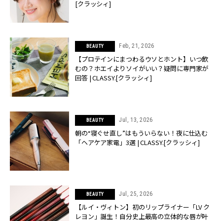
[クラッシィ]
Feb, 21, 2026
BEAUTY
【プロテインにまつわるウソとホント】いつ飲
むの？ホエイよりソイがいい？疑問に専門家が
回答 | CLASSY.[クラッシィ]
Jul, 13, 2026
BEAUTY
朝の“寝ぐせ直し”はもういらない！夜に仕込む
「ヘアケア家電」3選 | CLASSY.[クラッシィ]
Jul, 25, 2026
BEAUTY
【ルイ・ヴィトン】初のリップライナー「LV ク
レヨン」誕生！自分史上最高の立体的な唇が叶