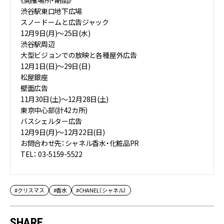
渋谷駅東口地下広場
スノードームと広告ジャック
12月9日(月)～25日(水)
渋谷駅周辺
大型ビジョンでの放映と各種屋外広告
12月1日(日)～29日(日)
松屋銀座
壁面広告
11月30日(土)～12月28日(土)
東京中心部(計42カ所)
バスシェルター広告
12月9日(月)～12月22日(日)
お問合わせ先：シャネル香水・化粧品PR
TEL： 03-5159-5522
#クリスマス
#香水
#CHANEL（シャネル）
SHARE