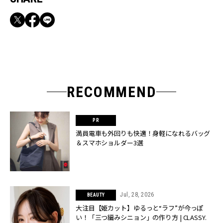
RECOMMEND
満員電車も外回りも快適！身軽になれるバッグ
＆スマホショルダー3選
Jul, 28, 2026
BEAUTY
大注目【姫カット】ゆるっと“ラフ”が今っぽ
い！「三つ編みシニョン」の作り方 | CLASSY.