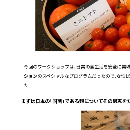
今回のワークショップは、日常の食生活を安全に美
ション
のスペシャルなプログラムだったので、女性
た。
まずは日本の「国菌」である麹についてその恩恵を