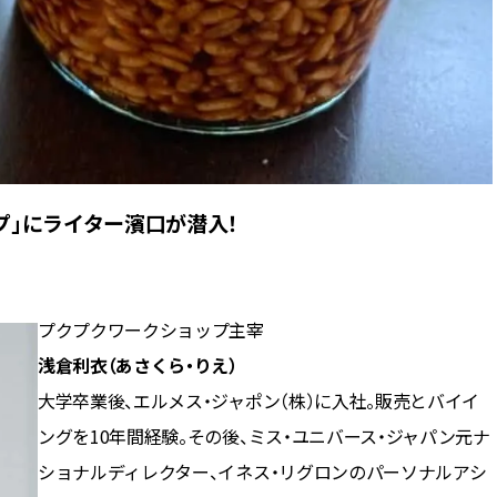
プ」にライター濱口が潜入！
プクプクワークショップ主宰
浅倉利衣（あさくら・りえ）
大学卒業後、エルメス・ジャポン（株）に入社。販売とバイイ
ングを10年間経験。その後、ミス・ユニバース・ジャパン元ナ
ショナルディレクター、イネス・リグロンのパーソナルアシ