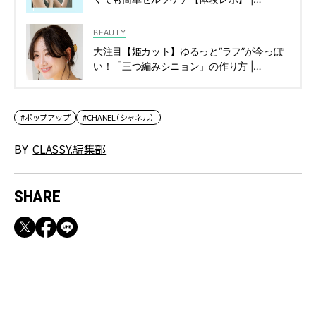
CLASSY.[クラッシィ]
BEAUTY
大注目【姫カット】ゆるっと“ラフ”が今っぽ
い！「三つ編みシニョン」の作り方 |
CLASSY.[クラッシィ]
#ポップアップ
#CHANEL（シャネル）
BY
CLASSY.編集部
SHARE