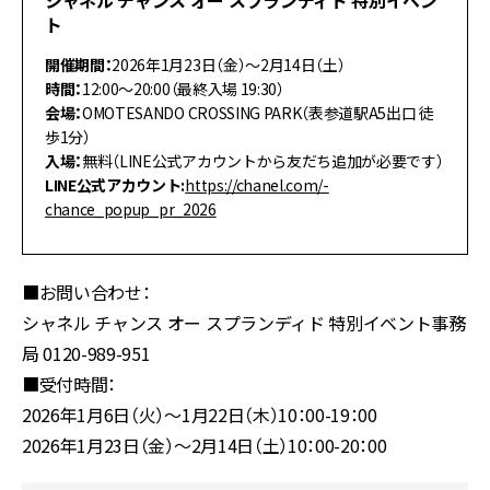
ト
開催期間：
2026年1月23日（金）～2月14日（土）
時間：
12:00～20:00（最終入場 19:30）
会場：
OMOTESANDO CROSSING PARK（表参道駅A5出口 徒
歩1分）
入場：
無料（LINE公式アカウントから友だち追加が必要です）
LINE公式アカウント:
https://chanel.com/-
chance_popup_pr_2026
■お問い合わせ：
シャネル チャンス オー スプランディド 特別イベント事務
局 0120-989-951
■受付時間：
2026年1月6日（火）～1月22日（木）10：00-19：00
2026年1月23日（金）～2月14日（土）10：00-20：00