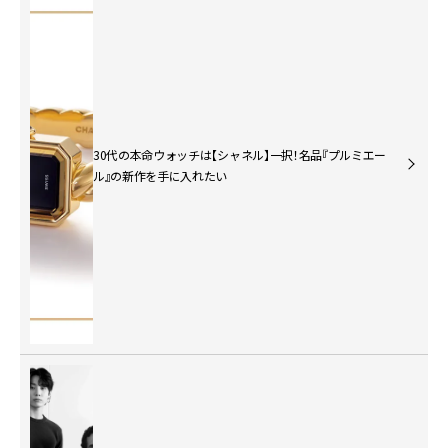
30代の本命ウォッチは【シャネル】一択！名品『プルミエー
ル』の新作を手に入れたい