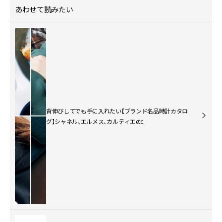
あわせて読みたい
背伸びしてでも手に入れたい【ブランド名品時計カタロ
グ】シャネル、エルメス、カルティエetc.