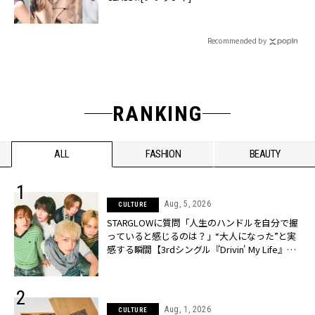
Recommended by
RANKING
ALL
FASHION
BEAUTY
Aug, 5, 2026
CULTURE
STARGLOWに質問「人生のハンドルを自分で握
っていると感じるのは？」“大️人になった”と実
感する瞬間【3rdシングル『Drivin' My Life』発
売】 | CLASSY.[クラッシィ]
Aug, 1, 2026
CULTURE