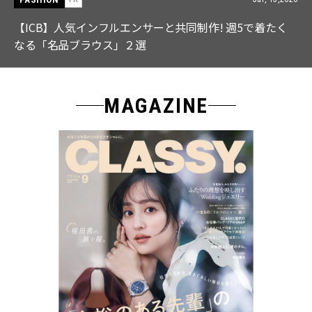
【ICB】人気インフルエンサーと共同制作! 週5で着たく
なる「名品ブラウス」２選
MAGAZINE