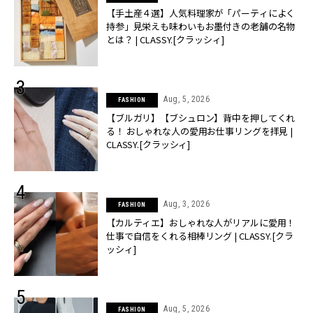
【手土産４選】人気料理家が「パーティによく
持参」見栄えも味わいもお墨付きの老舗の名物
とは？ | CLASSY.[クラッシィ]
Aug, 5, 2026
FASHION
【ブルガリ】【ブシュロン】背中を押してくれ
る！ おしゃれな人の愛用お仕事リングを拝見 |
CLASSY.[クラッシィ]
Aug, 3, 2026
FASHION
【カルティエ】おしゃれな人がリアルに愛用！
仕事で自信をくれる相棒リング | CLASSY.[クラ
ッシィ]
Aug, 5, 2026
FASHION