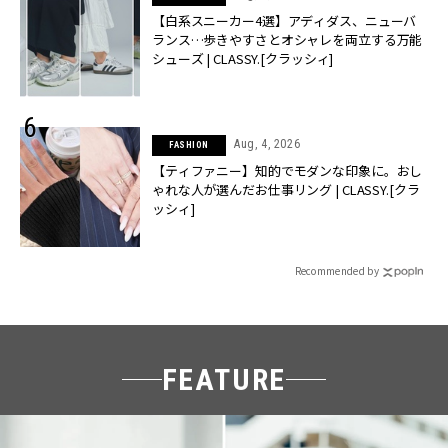
【白系スニーカー4選】アディダス、ニューバ
ランス…歩きやすさとオシャレを両立する万能
シューズ | CLASSY.[クラッシィ]
Aug, 4, 2026
FASHION
【ティファニー】知的でモダンな印象に。おし
ゃれな人が選んだお仕事リング | CLASSY.[クラ
ッシィ]
Recommended by
FEATURE