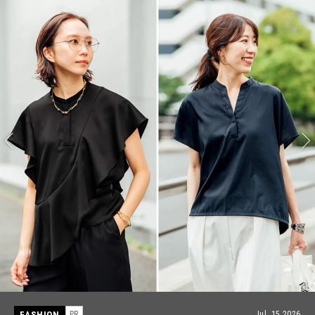
FASHION
PR
Jul, 15,2026