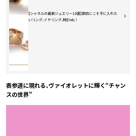
【シャネルの最新ジュエリー10選】節目にこそ手に入れた
いリング、イヤリング、時計etc.！
表参道に現れる、ヴァイオレットに輝く“チャン
スの世界”