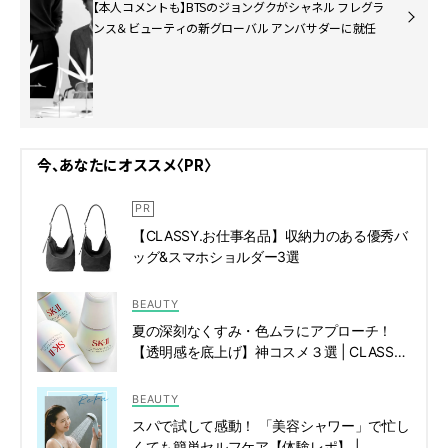
【本人コメントも】BTSのジョングクがシャネル フレグラ
ンス＆ビューティの新グローバル アンバサダーに就任
今、あなたにオススメ〈PR〉
【CLASSY.お仕事名品】収納力のある優秀バ
ッグ&スマホショルダー3選
BEAUTY
夏の深刻なくすみ・色ムラにアプローチ！
【透明感を底上げ】神コスメ３選 | CLASSY.
[クラッシィ]
BEAUTY
スパで試して感動！ 「美容シャワー」で忙し
くても簡単セルフケア【体験レポ】 |