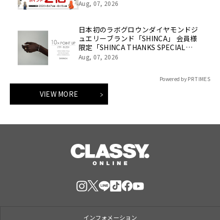
得に！
Aug, 07, 2026
日本初のラボグロウンダイヤモンドジ
ュエリーブランド「SHINCA」 会員様
限定「SHINCA THANKS SPECIAL
2026 SUMMER ポイントアップキャン
Aug, 07, 2026
ペーン」好評開催中
Powered by PR TIMES
VIEW MORE
インフォメーション