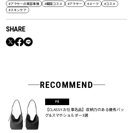
#アラサーの美容事情
#韓国コスメ
#アラサー
#メーク
#コスメ
#スキンケア
SHARE
RECOMMEND
【CLASSY.お仕事名品】収納力のある優秀バッ
グ&スマホショルダー3選