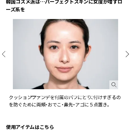
韓国コスメ派は…パーフェクトスキンに女度が増すロ
ーズ系を
ク
クッションファンデを付属のパフにとり、付けすぎるの
配
を防ぐために両頰・おでこ・鼻先・アゴに５点置き。
使用アイテムはこちら