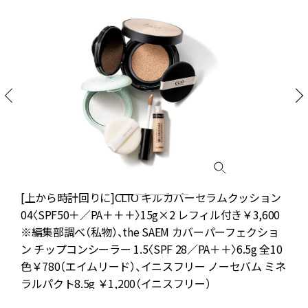
[上から時計回りに]CLIO キルカバーセラムクッション
部
04〈SPF50＋／PA＋＋＋〉15g×2 レフィル付き￥3,600
※編集部調べ（私物）、the SAEM カバーパーフェクショ
ン チップコンシーラー 1.5〈SPF 28／PA＋＋〉6.5g 全10
色￥780（エイムリード）、イニスフリー ノーセバム ミネ
ラルパクト8.5g ￥1,200（イニスフリー）