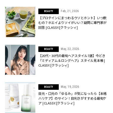
Feb, 21, 2026
BEAUTY
【プロテインにまつわるウソとホント】いつ飲
むの？ホエイよりソイがいい？疑問に専門家が
回答 | CLASSY.[クラッシィ]
May, 22, 2026
BEAUTY
【20代・30代の最旬ヘアスタイル7選】今どき
『ミディアム＆ロングヘア』スタイル見本帳 |
CLASSY.[クラッシィ]
May, 19, 2026
BEAUTY
目元・口元の「ゆるみ」が気になったら【本格
ハリケア】のサイン！目利きがすすめる最旬ケ
ア | CLASSY.[クラッシィ]