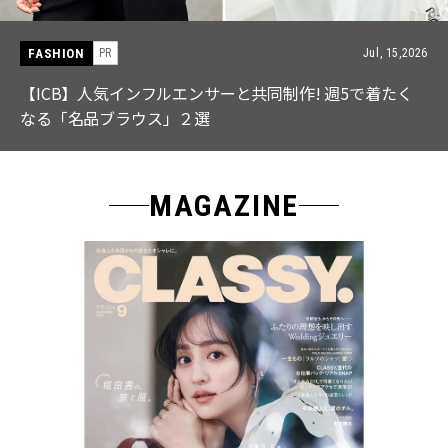
FASHION
PR
Jul, 15,2026
【ICB】人気インフルエンサーと共同制作! 週5で着たく
なる「名品ブラウス」２選
MAGAZINE