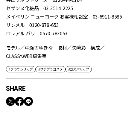
セザンヌ化粧品 03-3514-2225
メイベリン ニューヨーク お客様相談室 03-6911-8585
リンメル 0120-878-653
ロレアル パリ 0570-783053
モデル／中瀬古ゆきな 取材／矢﨑彩 構成／
CLASSY.WEB編集室
#ブラウンリップ
#プチプラコスメ
#コスパリップ
SHARE