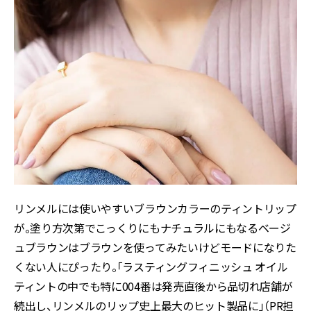
リンメルには使いやすいブラウンカラーのティントリップ
が。塗り方次第でこっくりにもナチュラルにもなるベージ
ュブラウンはブラウンを使ってみたいけどモードになりた
くない人にぴったり。「ラスティングフィニッシュ オイル
ティントの中でも特に004番は発売直後から品切れ店舗が
続出し、リンメルのリップ史上最大のヒット製品に」（PR担