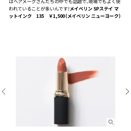
ト
はヘアメークさんたちの中でも話題で、現場でもよく使
われていることが多いんです!
メイベリン SPステイ マ
ットインク 135 ￥1,500（メイベリン ニューヨーク）
発
ラ