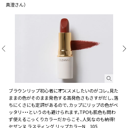
真澄さん）
ウ
ブラウンリップ初心者にオススメしたいのがコレ。見た
す
ままの色がそのまま発色する高発色さもさすがだし、落
ちにくさにも定評があるので、カップにリップの色がベ
ッタリ・・・というのも避けられます。TPOも肌色も問わ
ず使えるこっくりカラーだからこそ、人気なのも納得！
セザンヌ ラスティング リップカラーN 105