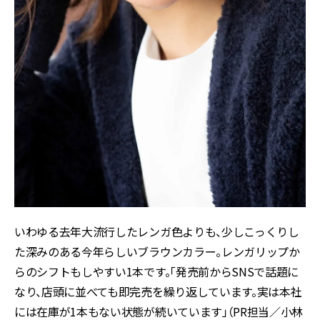
いわゆる去年大流行したレンガ色よりも、少しこっくりし
た深みのある今年らしいブラウンカラー。レンガリップか
らのシフトもしやすい1本です。「発売前からSNSで話題に
なり、店頭に並べても即完売を繰り返しています。実は本社
には在庫が1本もない状態が続いています」（PR担当／小林