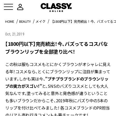
HOME
BEAUTY
メイク
【1800円以下】完売続出！今、バズって
Oct, 21,2019
【1800円以下】完売続出！今、バズってるコスパな
ブラウンリップを全部塗り比べ！
この秋は服もコスメもとにかくブラウンがオシャレに見え
る年！コスメなら、とくにブラウンリップに注目が集まって
います。しかも実は今、
”プチプラブランドのブラウンリッ
プの実力がスゴい！”
と、SNSのバズりコスメとしても大人
気なんです。塗ってみると意外と発色感が違うということ
も多いブラウンだからこそ、2019年秋にバズり中の5本の
リップを付け比べてみました! 各コスメブランドのPR担当
のリアル売れ行きコメントも要チェックです！