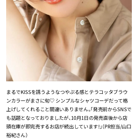
まるでKISSを誘うようなつやぷる感とテラコッタブラウ
ンカラーがまさに旬♡ シンプルなシャツコーデだって格
上げしてくれること間違いありません。「発売前からSNSで
も話題となっておりましたが、10月1日の発売直後から店
頭在庫が即完売するお店が続出しています!」（PR担当/山口
裕紀さん）