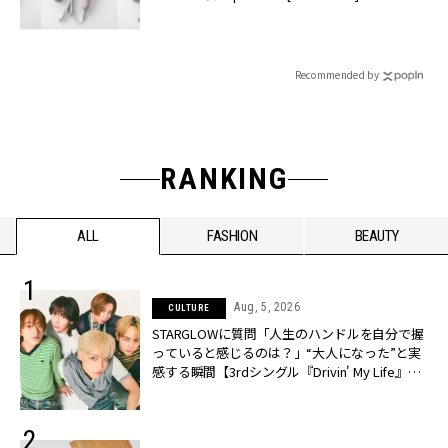
Recommended by
RANKING
ALL
FASHION
BEAUTY
Aug, 5, 2026
CULTURE
STARGLOWに質問「人生のハンドルを自分で握
っていると感じるのは？」“大️人になった”と実
感する瞬間【3rdシングル『Drivin' My Life』発
売】 | CLASSY.[クラッシィ]