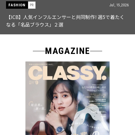
FASHION
PR
Jul, 15,2026
【ICB】人気インフルエンサーと共同制作! 週5で着たく
なる「名品ブラウス」２選
MAGAZINE