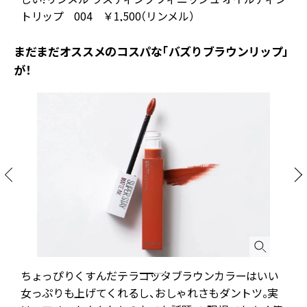
トリップ 004 ￥1,500（リンメル）
まだまだオススメのコスパな「バズりブラウンリップ」
が！
ちょっぴりくすんだテラコッタブラウンカラーはいい
女っぷりも上げてくれるし、おしゃれさもダントツ。実
1