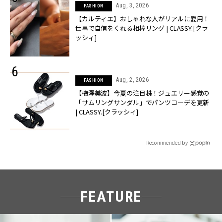
Aug, 3, 2026
FASHION
【カルティエ】おしゃれな人がリアルに愛用！
仕事で自信をくれる相棒リング | CLASSY.[クラ
ッシィ]
Aug, 2, 2026
FASHION
【梅澤美波】今夏の注目株！ジュエリー感覚の
「サムリングサンダル」でパンツコーデを更新
| CLASSY.[クラッシィ]
Recommended by
FEATURE