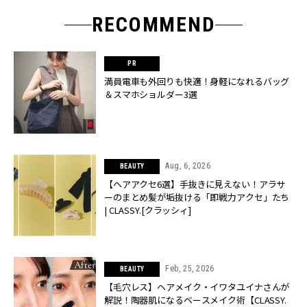
RECOMMEND
満員電車も外回りも快適！身軽になれるバッグ
＆スマホショルダー3選
Aug, 6, 2026
BEAUTY
【ヘアアクセ6選】手抜きに見えない！アラサ
ーのまとめ髪が垢抜ける「即戦力アクセ」たち
| CLASSY.[クラッシィ]
Feb, 25, 2026
BEAUTY
【毛穴レス】ヘアメイク・イワタユイナさんが
解説！陶器肌になるベースメイク術【CLASSY.