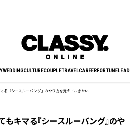
Y
WEDDING
CULTURE
COUPLE
TRAVEL
CAREER
FORTUNE
LEAD
キマる『シースルーバング』のやり方を覚えておきたい
てもキマる『シースルーバング』のや