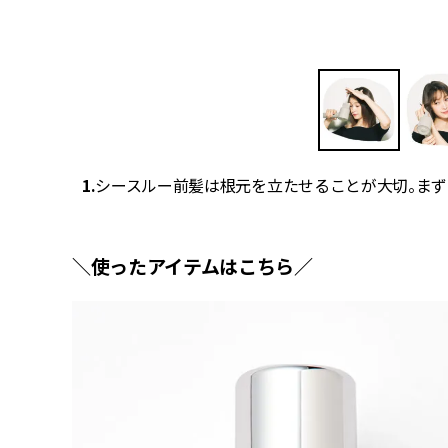
めて。
1.
シースルー前髪は根元を立たせることが大切。まず
＼使ったアイテムはこちら／