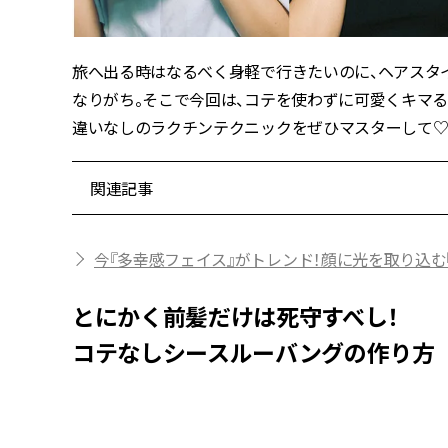
旅へ出る時はなるべく身軽で行きたいのに、ヘアスタ
なりがち。そこで今回は、コテを使わずに可愛くキマる
違いなしのラクチンテクニックをぜひマスターして
関連記事
今『多幸感フェイス』がトレンド！顔に光を取り込む
とにかく前髪だけは死守すべし！
コテなしシースルーバングの作り方