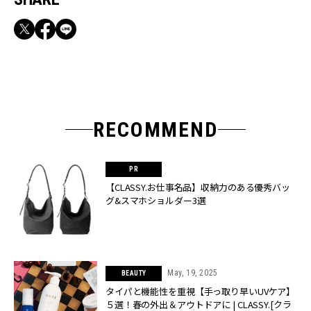
RECOMMEND
【CLASSY.お仕事名品】収納力のある優秀バッ
グ&スマホショルダー3選
May, 19, 2025
BEAUTY
タイパと機能性を重視【手っ取り早いUVケア】
５選！春の外出＆アウトドアに | CLASSY.[クラ