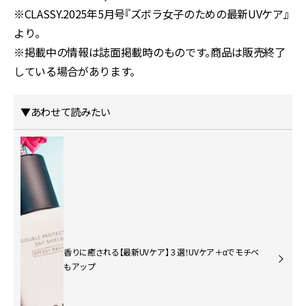
※CLASSY.2025年5月号『ズボラ女子のための最新UVケア
』
より。
※掲載中の情報は誌面掲載時のものです。商品は販売終了
している場合があります。
▼あわせて読みたい
香りに癒される【最新UVケア】３選！UVケア＋αでモチベ
もアップ