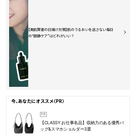
【美肌賢者の日焼け対策】肌のうるおいを逃さない毎日
の“鎮静ケア”はどれがいい？
今、あなたにオススメ〈PR〉
【CLASSY.お仕事名品】収納力のある優秀バ
ッグ&スマホショルダー3選