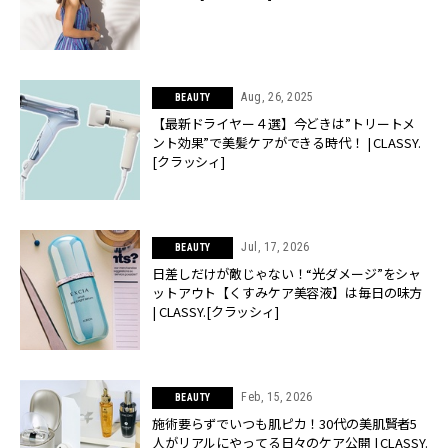
Aug, 26, 2025
BEAUTY
【最新ドライヤー４選】今どきは”トリートメ
ント効果”で美髪ケアができる時代！ | CLASSY.
[クラッシィ]
Jul, 17, 2026
BEAUTY
日差しだけが敵じゃない！“光ダメージ”をシャ
ットアウト【くすみケア美容液】は毎日の味方
| CLASSY.[クラッシィ]
Feb, 15, 2026
BEAUTY
施術要らずでいつも肌ピカ！30代の美肌賢者5
人がリアルにやってる日々のケア公開 | CLASSY.