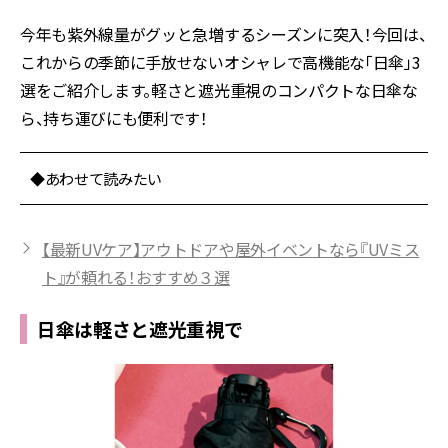
今年も紫外線量がグッと急増するシーズンに突入！今回は、
これからの季節に手放せないオシャレで高機能な「日傘」3
選をご紹介します。軽さと遮光重視のコンパクトな日傘な
ら、持ち運びにも便利です！
◆あわせて読みたい
【最新UVケア】アウトドアや屋外イベントなら『UVミス
ト』が頼れる！おすすめ３選
日傘は軽さと遮光重視で