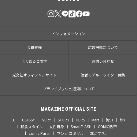
インフォメーション
会員登録
広告掲載について
よくあるご質問
お問い合わせ
光文社オフィシャルサイト
読者モデル、ライター募集
ブラウザプッシュ通知について
MAGAZINE OFFICIAL SITE
JJ
CLASSY.
VERY
STORY
HERS
Mart
美ST
bis
和食スタイル
女性自身
SmartFLASH
COMIC熱帯
comic Pureri
マンガ コミソル
本がすき。