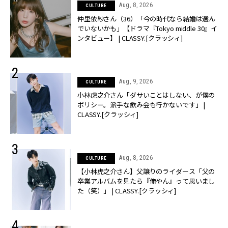
Aug, 8, 2026
CULTURE
仲里依紗さん（36）「今の時代なら結婚は選ん
でいないかも」【ドラマ『Tokyo middle 30』イ
ンタビュー】 | CLASSY.[クラッシィ]
Aug, 9, 2026
CULTURE
小林虎之介さん「ダサいことはしない、が僕の
ポリシー。派手な飲み会も行かないです」 |
CLASSY.[クラッシィ]
Aug, 8, 2026
CULTURE
【小林虎之介さん】父譲りのライダース「父の
卒業アルバムを見たら『俺やん』って思いまし
た（笑）」 | CLASSY.[クラッシィ]