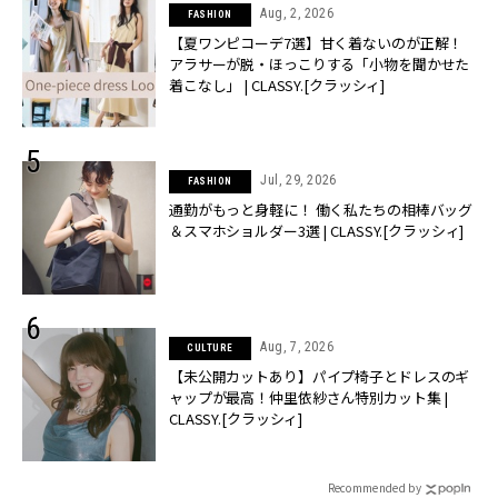
Aug, 2, 2026
FASHION
【夏ワンピコーデ7選】甘く着ないのが正解！
アラサーが脱・ほっこりする「小物を聞かせた
着こなし」 | CLASSY.[クラッシィ]
Jul, 29, 2026
FASHION
通勤がもっと身軽に！ 働く私たちの相棒バッグ
＆スマホショルダー3選 | CLASSY.[クラッシィ]
Aug, 7, 2026
CULTURE
【未公開カットあり】パイプ椅子とドレスのギ
ャップが最高！仲里依紗さん特別カット集 |
CLASSY.[クラッシィ]
Recommended by