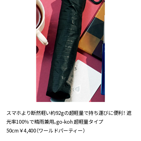
スマホより断然軽い約92gの超軽量で持ち運びに便利！ 遮
光率100％で晴雨兼用。go-koh 超軽量タイプ
50cm￥4,400（ワールドパーティー）