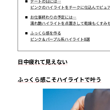
デートの日には…
ピンクのハイライトをチークに仕込んでピュ
お仕事終わりの予定には…
濡れ艶ハイライトを点置きして乾燥もくすみも
ふっくら感を作る
ピンク＆パープル系ハイライト8選
日中疲れて見えない
ふっくら感こそハイライトで叶う