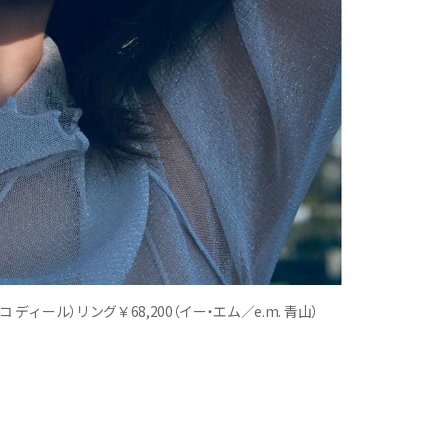
 ディール）リング￥68,200（イー・エム／e.m. 青山）