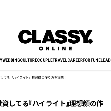
Y
WEDDING
CULTURE
COUPLE
TRAVEL
CAREER
FORTUNE
LEAD
資してる『ハイライト』理想顔の作り方を攻略！
投資してる『ハイライト』理想顔の作