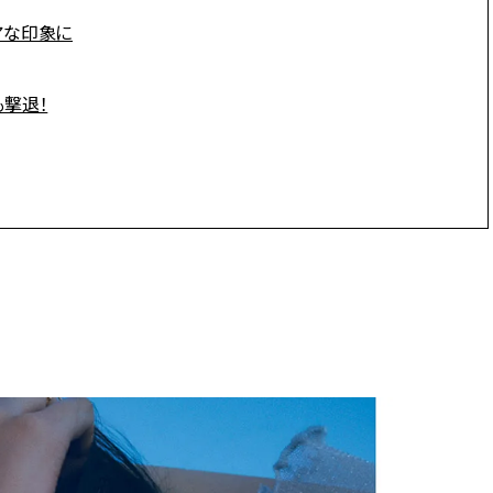
アな印象に
撃退！