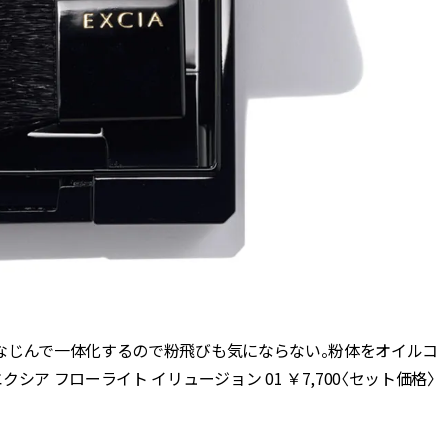
なじんで一体化するので粉飛びも気にならない。粉体をオイルコ
ア フローライト イリュージョン 01 ￥7,700〈セット価格〉