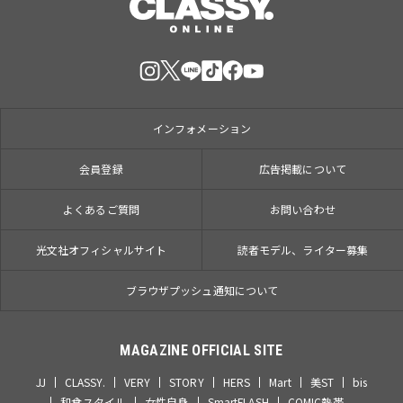
インフォメーション
会員登録
広告掲載について
よくあるご質問
お問い合わせ
光文社オフィシャルサイト
読者モデル、ライター募集
ブラウザプッシュ通知について
MAGAZINE OFFICIAL SITE
JJ
CLASSY.
VERY
STORY
HERS
Mart
美ST
bis
和食スタイル
女性自身
SmartFLASH
COMIC熱帯