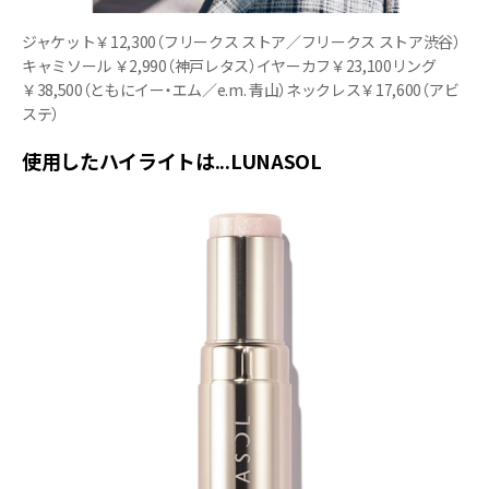
ジャケット￥12,300（フリークス ストア／フリークス ストア渋谷）
キャミソール ￥2,990（神戸レタス）イヤーカフ￥23,100リング
￥38,500（ともにイー・エム／e.m. 青山）ネックレス￥17,600（アビ
ステ）
使用したハイライトは...LUNASOL