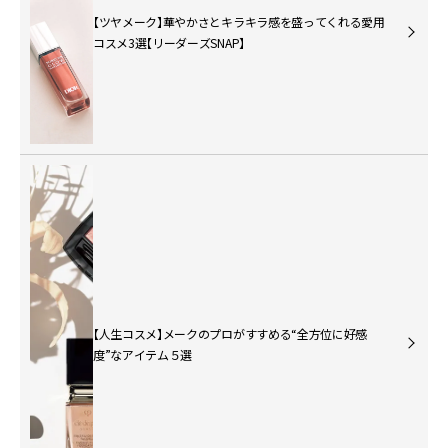
【ツヤメーク】華やかさとキラキラ感を盛ってくれる愛用
コスメ3選【リーダーズSNAP】
【人生コスメ】メークのプロがすすめる“全方位に好感
度”なアイテム５選