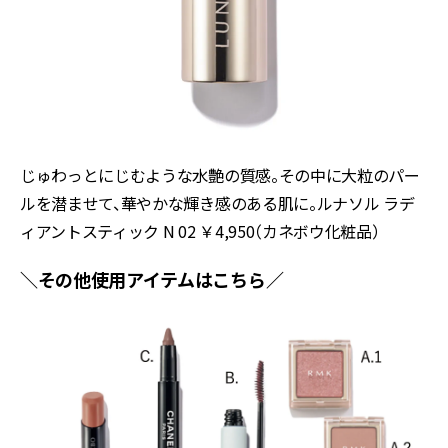
じゅわっとにじむような水艶の質感。その中に大粒のパー
ルを潜ませて、華やかな輝き感のある肌に。ルナソル ラデ
ィアントスティック
N 02
￥
4,950
（カネボウ化粧品）
＼その他使用アイテムはこちら／