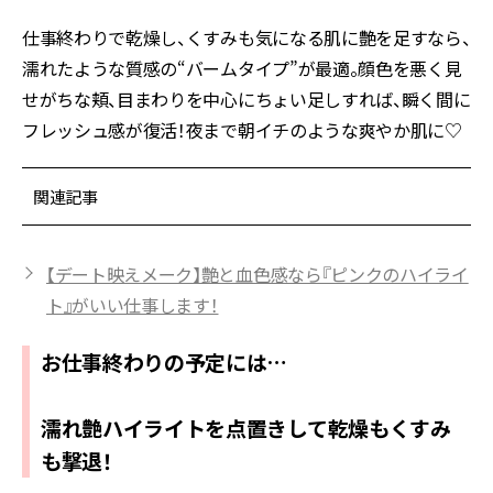
仕事終わりで乾燥し、くすみも気になる肌に艶を足すなら、
濡れたような質感の
“
バームタイプ
”
が最適。顔色を悪く見
せがちな頬、目まわりを中心にちょい足しすれば、瞬く間に
フレッシュ感が復活！夜まで朝イチのような爽やか肌に♡
関連記事
【デート映えメーク】艶と血色感なら『ピンクのハイライ
ト』がいい仕事します！
お仕事終わりの予定には…
濡れ艶ハイライトを点置きして乾燥もくすみ
も撃退！