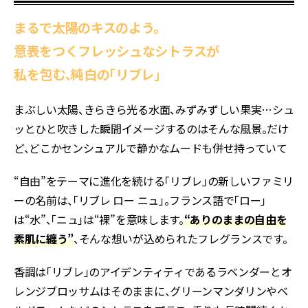
まるで太陽のキスのよう。
意表をつくフレッシュなシトラスが
私を包む、純白の「リブレ」
まぶしい太陽、きらきら光る水面、みずみずしい果実…シュ
ッとひと吹きした瞬間イメージするのはそんな風景。だけ
ど、どこかセンシュアルで静かなムードも併せ持っていて――
“自由”をテーマに進化を続ける「リブレ」の新しいファミリ
ーの名前は、「リブレ ロー ニュ」。フランス語で「ロー」
は“水”、「ニュ」は“裸”を意味します。
“ありのままの自由を
素肌に纏う”
、そんな想いが込められたフレグランスです。
香調は「リブレ」のアイデンティティであるラベンダーとオ
レンジブロッサムはそのままに、グリーンマンダリンやベ