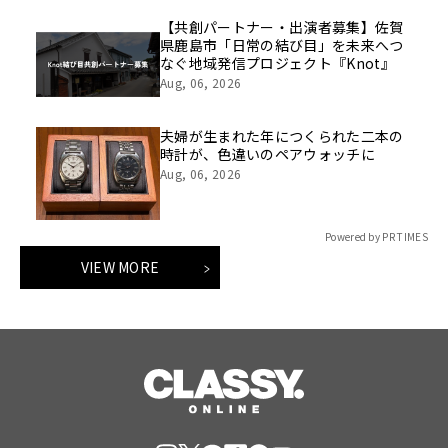
【共創パートナー・出演者募集】佐賀
県鹿島市「日常の結び目」を未来へつ
なぐ地域発信プロジェクト『Knot』
Aug, 06, 2026
夫婦が生まれた年につくられた二本の
時計が、色違いのペアウォッチに
Aug, 06, 2026
Powered by PR TIMES
VIEW MORE