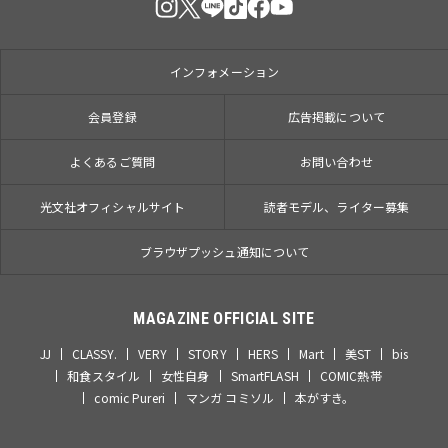
インフォメーション
会員登録
広告掲載について
よくあるご質問
お問い合わせ
光文社オフィシャルサイト
読者モデル、ライター募集
ブラウザプッシュ通知について
MAGAZINE OFFICIAL SITE
JJ
CLASSY.
VERY
STORY
HERS
Mart
美ST
bis
和食スタイル
女性自身
SmartFLASH
COMIC熱帯
comic Pureri
マンガ コミソル
本がすき。