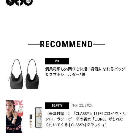
RECOMMEND
満員電車も外回りも快適！身軽になれるバッグ
＆スマホショルダー3選
Nov, 22, 2024
BEAUTY
【豪華付録！】『CLASSY.』1月号にはイヴ・サ
ンローラン・ボーテの香水「LIBRE」がもれな
く付いてくる | CLASSY.[クラッシィ]