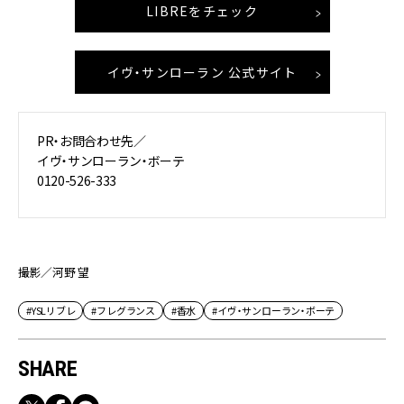
LIBREをチェック
イヴ・サンローラン 公式サイト
PR・お問合わせ先／
イヴ・サンローラン・ボーテ
0120-526-333
撮影／河野 望
#YSLリブレ
#フレグランス
#香水
#イヴ・サンローラン・ボーテ
SHARE