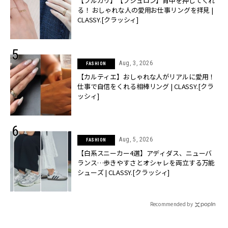
【ブルガリ】【ブシュロン】背中を押してくれ
る！ おしゃれな人の愛用お仕事リングを拝見 |
CLASSY.[クラッシィ]
Aug, 3, 2026
FASHION
【カルティエ】おしゃれな人がリアルに愛用！
仕事で自信をくれる相棒リング | CLASSY.[クラ
ッシィ]
Aug, 5, 2026
FASHION
【白系スニーカー4選】アディダス、ニューバ
ランス…歩きやすさとオシャレを両立する万能
シューズ | CLASSY.[クラッシィ]
Recommended by