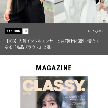
FASHION
PR
Jul, 15,2026
【ICB】人気インフルエンサーと共同制作! 週5で着たく
なる「名品ブラウス」２選
MAGAZINE