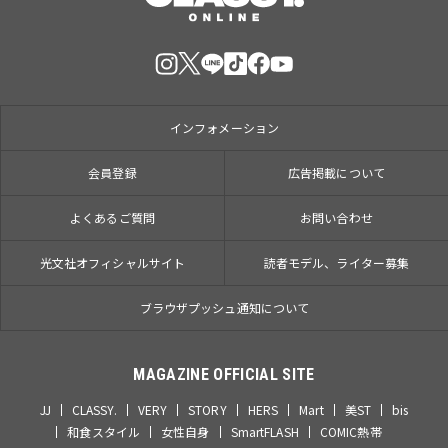
インフォメーション
会員登録
広告掲載について
よくあるご質問
お問い合わせ
光文社オフィシャルサイト
読者モデル、ライター募集
ブラウザプッシュ通知について
MAGAZINE OFFICIAL SITE
JJ
CLASSY.
VERY
STORY
HERS
Mart
美ST
bis
和食スタイル
女性自身
SmartFLASH
COMIC熱帯