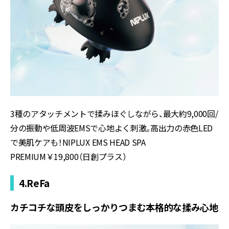
3種のアタッチメントで揉みほぐしながら、最大約9,000回/
分の振動や低周波EMSで心地よく刺激。高出力の赤色LED
で美肌ケアも！NIPLUX EMS HEAD SPA
PREMIUM￥19,800（日創プラス）
4.ReFa
カチコチな頭皮をしっかりつまむ本格的な揉み心地