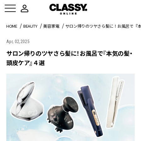
HOME
BEAUTY
美容家電
サロン帰りのツヤさら髪に！お風呂で『
Apr, 02,2025
サロン帰りのツヤさら髪に！お風呂で『本気の髪・
頭皮ケア』４選