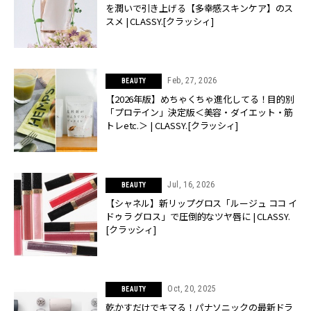
を潤いで引き上げる【多幸感スキンケア】のス
スメ | CLASSY.[クラッシィ]
Feb, 27, 2026
BEAUTY
【2026年版】めちゃくちゃ進化してる！目的別
「プロテイン」決定版＜美容・ダイエット・筋
トレetc.＞ | CLASSY.[クラッシィ]
Jul, 16, 2026
BEAUTY
【シャネル】新リップグロス「ルージュ ココ イ
ドゥラ グロス」で圧倒的なツヤ唇に | CLASSY.
[クラッシィ]
Oct, 20, 2025
BEAUTY
乾かすだけでキマる！パナソニックの最新ドラ