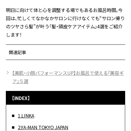
明日に向けて体と心を調整する場でもあるお風呂時間。今
回は、忙しくてなかなかサロンに行けなくても“サロン帰り
のツヤさら髪”が叶う「髪・頭皮ケアアイテム」4選をご紹介
します！
関連記事
【美肌・小顔パフォーマンスUP】お風呂で使える『美容ギ
ア』５選
【INDEX】
1.LINKA
2.YA-MAN TOKYO JAPAN