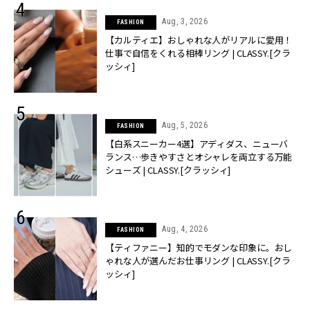
Aug, 3, 2026
FASHION
【カルティエ】おしゃれな人がリアルに愛用！
仕事で自信をくれる相棒リング | CLASSY.[クラ
ッシィ]
Aug, 5, 2026
FASHION
【白系スニーカー4選】アディダス、ニューバ
ランス…歩きやすさとオシャレを両立する万能
シューズ | CLASSY.[クラッシィ]
Aug, 4, 2026
FASHION
【ティファニー】知的でモダンな印象に。おし
ゃれな人が選んだお仕事リング | CLASSY.[クラ
ッシィ]