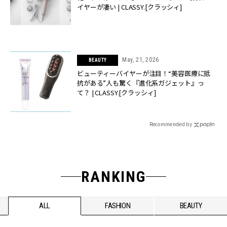
イヤーが凄い | CLASSY.[クラッシィ]
May, 21, 2026
BEAUTY
ビューティーバイヤーが注目！“美容医療に抵
抗がある”人も驚く『進化系ガジェット』っ
て？ | CLASSY.[クラッシィ]
Recommended by
RANKING
ALL
FASHION
BEAUTY