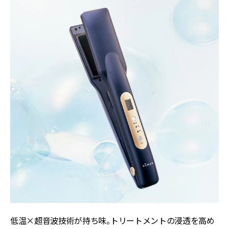
低温×超音波技術が持ち味。トリートメントの浸透を高め