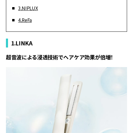
3.NIPLUX
4.ReFa
1.LINKA
超音波による浸透技術でヘアケア効果が倍増！