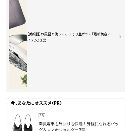
【美顔器】お風呂で使ってこっそり差がつく『最新美容ア
イテム』３選
今、あなたにオススメ〈PR〉
満員電車も外回りも快適！身軽になれるバッ
グ＆スマホショルダー3選