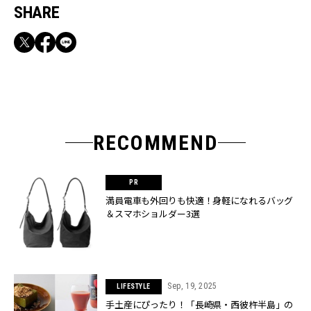
SHARE
RECOMMEND
満員電車も外回りも快適！身軽になれるバッグ
＆スマホショルダー3選
Sep, 19, 2025
LIFESTYLE
手土産にぴったり！「長崎県・西彼杵半島」の