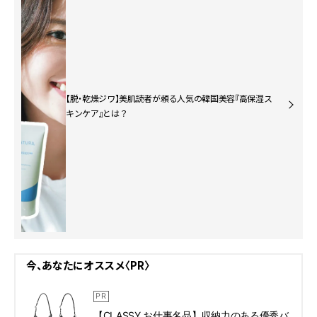
【脱・乾燥ジワ】美肌読者が頼る人気の韓国美容『高保湿ス
キンケア』とは？
今、あなたにオススメ〈PR〉
【CLASSY.お仕事名品】収納力のある優秀バ