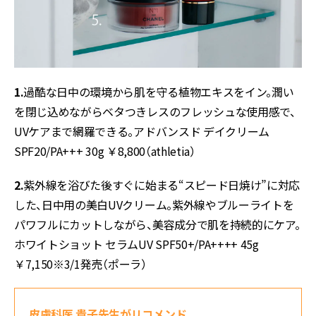
1.
過酷な日中の環境から肌を守る植物エキスをイン。潤い
を閉じ込めながらベタつきレスのフレッシュな使用感で、
UVケアまで網羅できる。アドバンスド デイクリーム
SPF20/PA+++ 30g ￥8,800（athletia）
2.
紫外線を浴びた後すぐに始まる“スピード日焼け”に対応
した、日中用の美白UVクリーム。紫外線やブルーライトを
パワフルにカットしながら、美容成分で肌を持続的にケア。
ホワイトショット セラムUV SPF50+/PA++++ 45g
￥7,150※3/1発売（ポーラ）
皮膚科医 貴子先生がリコメンド