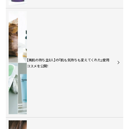
【美肌の持ち主8人】の『肌も気持ちも変えてくれた』愛用
コスメを公開！