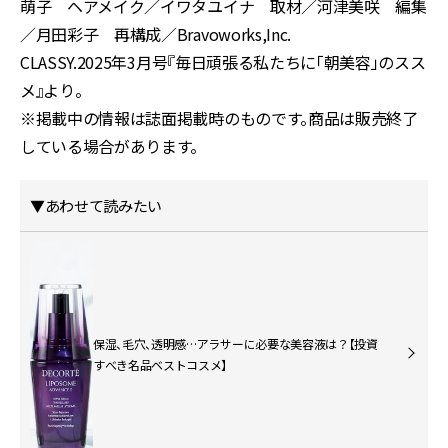
萌子 ヘアメイク／イワタユイナ 取材／河津美咲 編集
／月田彩子 再構成／Bravoworks,Inc.
CLASSY.2025年3月号『毎日頑張る私たちに「朝美容」のスス
メ』より。
※掲載中の情報は誌面掲載時のものです。商品は販売終了
している場合があります。
▼あわせて読みたい
保湿、毛穴、透明感…アラサーに必要な美容液は？【投資
すべき名品ベストコスメ】