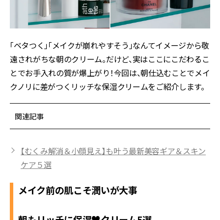
「ベタつく」「メイクが崩れやすそう」なんてイメージから敬
遠されがちな朝のクリーム。だけど、実はここにこだわるこ
とでお手入れの質が爆上がり！今回は、朝仕込むことでメイ
クノリに差がつくリッチな保湿クリームをご紹介します。
関連記事
【むくみ解消＆小顔見え】も叶う最新美容ギア＆スキン
ケア５選
メイク前の肌こそ潤いが大事
朝もリッチに保湿♥クリーム5選