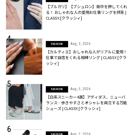
【ブルガリ】【ブシュロン】背中を押してくれ
る！ おしゃれな人の愛用お仕事リングを拝見 |
CLASSY.[クラッシィ]
Aug, 3, 2026
FASHION
【カルティエ】おしゃれな人がリアルに愛用！
仕事で自信をくれる相棒リング | CLASSY.[クラ
ッシィ]
Aug, 5, 2026
FASHION
【白系スニーカー4選】アディダス、ニューバ
ランス…歩きやすさとオシャレを両立する万能
シューズ | CLASSY.[クラッシィ]
Aug, 2, 2026
FASHION