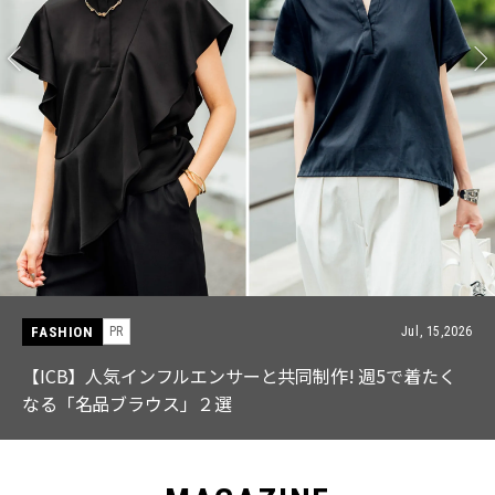
FASHION
PR
Jul, 15,2026
【ICB】人気インフルエンサーと共同制作! 週5で着たく
なる「名品ブラウス」２選