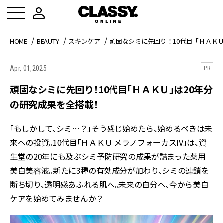
HOME
BEAUTY
スキンケア
頑固なシミに先回り！10代目「ＨＡＫ
Apr, 01,2025
PR
頑固なシミに先回り！10代目「ＨＡＫＵ」は20年分
の研究成果を全搭載！
「もしかして、シミ…？」そう感じ始めたら、始めるべきは未
来への投資。10代目「ＨＡＫＵ メラノフォーカスIV」は、資
生堂の20年にも及ぶシミ予防研究の成果が詰まった薬用
美白美容液。新たに3種の有効成分が加わり、シミの連鎖を
断ち切り、透明感あふれる肌へ。未来の自分へ、今から美白
ケアを始めてみませんか？