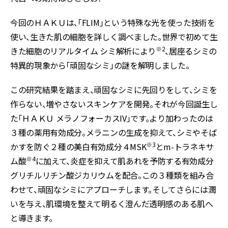
今回のＨＡＫＵは、「FLIM」という特殊な光を使った技術を
使い、生きた肌の細胞を詳しく調べました。世界で初めて生
※2
きた細胞のリアルタイム シミ解析により
、居座るシミの
特異的現象から「頑固なシミ」の謎を解明しました。
この研究結果を踏まえ、頑固なシミに先回りをして、シミを
作らない、増やさないスキンケアを開発。それが今回誕生し
た「ＨＡＫＵ メラノフォーカスIV」です。より加わったのは
３種の薬用有効成分。メラニンの生成を抑えて、シミやそば
※3
かすを防ぐ２種の美白有効成分４MSK
とm-トラネキサ
※4
ム酸
に加えて、炎症を抑えて肌あれを予防する有効成分
グリチルリチン酸ジカリウムを配合。この３種類を組み合
わせて、頑固なシミにアプローチします。そしてさらには潤
いを与え、肌環境を整えて明るく澄んだ透明感のある肌へ
と導きます。