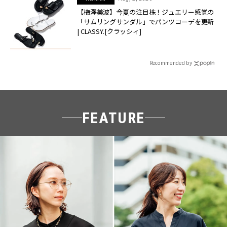
【梅澤美波】今夏の注目株！ジュエリー感覚の
「サムリングサンダル」でパンツコーデを更新
| CLASSY.[クラッシィ]
Recommended by
FEATURE