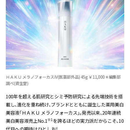
ＨＡＫＵ メラノフォーカスIV(医薬部外品) 45g ￥11,000＊編集部
調べ(資生堂)
100年を超える肌研究とシミ予防研究による先端技術を搭
載し、進化を重ね続け、ブランドとともに誕生した薬用美白
美容液「ＨＡＫＵ メラノフォーカス」。発売以来、20年連続
※1
美白美容液売上No.1
を誇るほどの実力派だからこそ、10
代目への期待はひとしお！