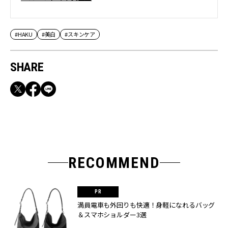
#HAKU
#美白
#スキンケア
SHARE
RECOMMEND
満員電車も外回りも快適！身軽になれるバッグ
＆スマホショルダー3選