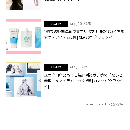
Aug, 30, 2025
BEAUTY
1週間の短期決戦で集中リペア！肌の“疲れ”を癒
すケアアイテム6選 | CLASSY.[クラッシィ]
Aug, 5, 2026
BEAUTY
ユニクロ名品も！日焼け対策ガチ勢の「ないと
無理」なアイテムハック7選 | CLASSY.[クラッシ
ィ]
Recommended by