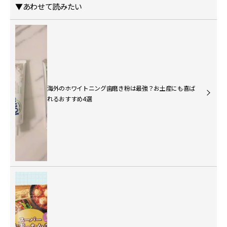
▼あわせて読みたい
海外のホワイトニング歯磨き粉は最強？お土産にも喜ば
れるおすすめ4選