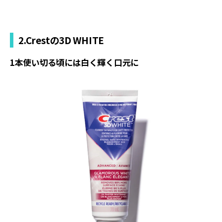
2.Crestの3D WHITE
1本使い切る頃には白く輝く口元に