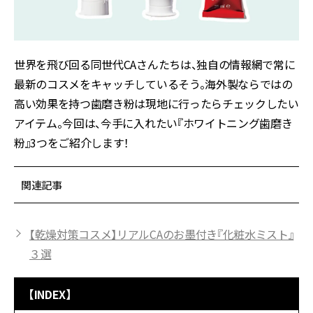
世界を飛び回る同世代
CA
さんたちは、独自の情報網で常に
最新のコスメをキャッチしているそう。海外製ならではの
高い効果を持つ歯磨き粉は現地に行ったらチェックしたい
アイテム。今回は、今手に入れたい『ホワイトニング歯磨き
粉』3つをご紹介します！
関連記事
【乾燥対策コスメ】リアルCAのお墨付き『化粧水ミスト』
３選
【INDEX】