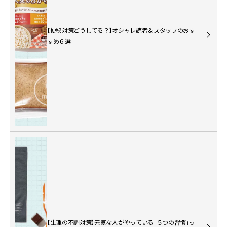
【便秘対策どうしてる？】オシャレ読者＆スタッフのおす
すめ６選
【生理の不調対策】元気な人がやっている「５つの習慣」っ