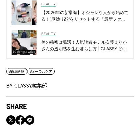
BEAUTY
【2026年の新常識】オシャレな人から始めて
る！“厚塗り顔”をリセットする「最新ファン
デレスメイク」 | CLASSY.[クラッシィ]
BEAUTY
美の秘密は腸活！人気読者モデル安藤えりか
さんの透明感を生む暮らし方 | CLASSY.[クラ
ッシィ]
#歯磨き粉
#オーラルケア
BY
CLASSY.編集部
SHARE