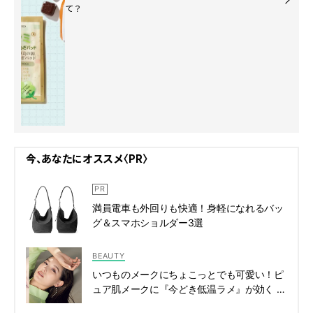
て？
今、あなたにオススメ〈PR〉
満員電車も外回りも快適！身軽になれるバッ
グ＆スマホショルダー3選
BEAUTY
いつものメークにちょこっとでも可愛い！ピ
ュア肌メークに『今どき低温ラメ』が効く |
CLASSY.[クラッシィ]