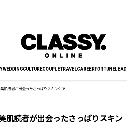
Y
WEDDING
CULTURE
COUPLE
TRAVEL
CAREER
FORTUNE
LEAD
！美肌読者が出会ったさっぱりスキンケア
！美肌読者が出会ったさっぱりスキン