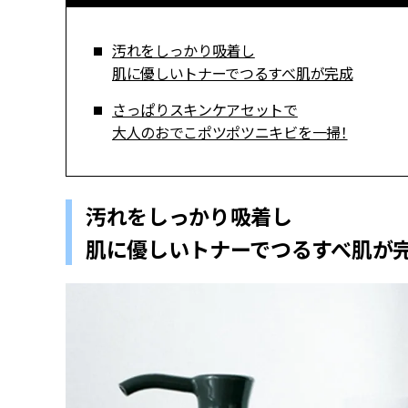
汚れをしっかり吸着し
肌に優しいトナーでつるすべ肌が完成
さっぱりスキンケアセットで
大人のおでこポツポツニキビを一掃！
汚れをしっかり吸着し
肌に優しいトナーでつるすべ肌が