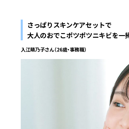
さっぱりスキンケアセットで
大人のおでこポツポツニキビを一掃
入江萌乃子さん（26歳・事務職）