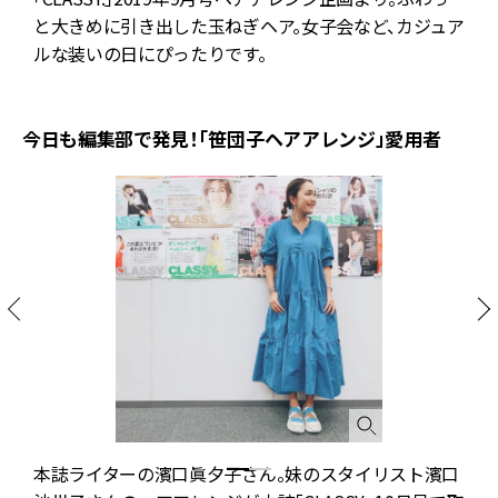
の
と大きめに引き出した玉ねぎヘア。女子会など、カジュア
ルな装いの日にぴったりです。
今日も編集部で発見！「笹団子ヘアアレンジ」愛用者
本誌ライターの濱口眞夕子さん。妹のスタイリスト濱口