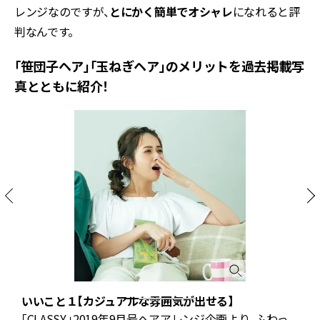
レンジなのですが、
とにかく簡単でオシャレ
になれると評
判なんです。
「笹団子ヘア」「玉ねぎヘア」のメリットを過去掲載写
真とともに紹介！
いいこと１【カジュアルな雰囲気が出せる】
ブ
「CLASSY.」2019年9月号ヘアアレンジ企画より。ふわっ