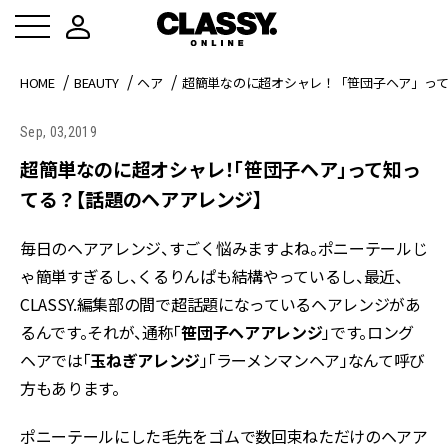
HOME
BEAUTY
ヘア
超簡単なのに超オシャレ！「笹団子ヘア」っ
Sep, 03,2019
超簡単なのに超オシャレ！「笹団子ヘア」って知っ
てる？【話題のヘアアレンジ】
毎日のヘアアレンジ、すごく悩みますよね。ポニーテールじ
ゃ簡単すぎるし、くるりんぱも結構やっているし、最近、
CLASSY.編集部の間で超話題になっているヘアレンジがあ
るんです。それが、通称「
笹団子ヘアアレンジ
」です。ロング
ヘアでは「
玉ねぎアレンジ
」「ラーメンマンヘア」なんて呼び
方もあります。
ポニーテールにした毛先をゴムで数回束ねただけのヘアア