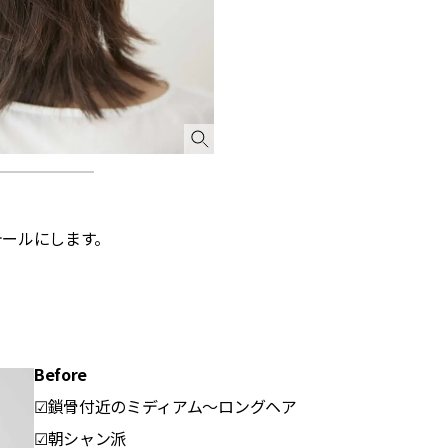
ールにします。
Before
☑鎖骨付近のミディアム～ロングヘア
☑朝シャン派