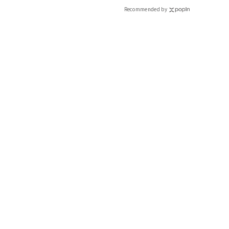
ィ]
Recommended by