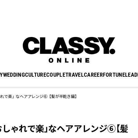
Y
WEDDING
CULTURE
COUPLE
TRAVEL
CAREER
FORTUNE
LEAD
ゃれで楽」なヘアアレンジ⑥【髪が半乾き編】
おしゃれで楽」なヘアアレンジ⑥【髪