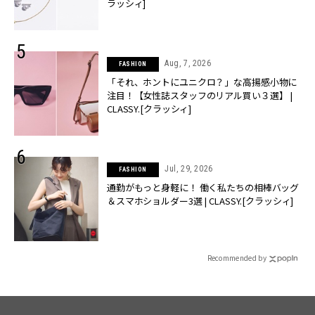
ラッシィ]
Aug, 7, 2026
FASHION
「それ、ホントにユニクロ？」な高揚感小物に
注目！【女性誌スタッフのリアル買い３選】 |
CLASSY.[クラッシィ]
Jul, 29, 2026
FASHION
通勤がもっと身軽に！ 働く私たちの相棒バッグ
＆スマホショルダー3選 | CLASSY.[クラッシィ]
Recommended by