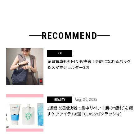
RECOMMEND
満員電車も外回りも快適！身軽になれるバッグ
＆スマホショルダー3選
Aug, 30, 2025
BEAUTY
1週間の短期決戦で集中リペア！肌の“疲れ”を癒
すケアアイテム6選 | CLASSY.[クラッシィ]