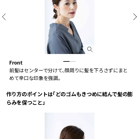
Front
B
ン
前髪はセンターで分けて、顔周りに髪を下ろさずにまと
めて辛口な印象を強調。
作り方のポイントは「どのゴムもきつめに結んで髪の膨
らみを保つこと」