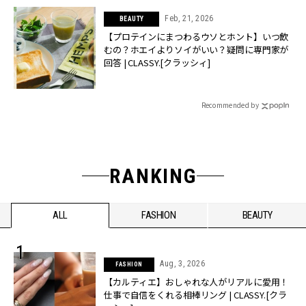
Feb, 21, 2026
BEAUTY
【プロテインにまつわるウソとホント】いつ飲
むの？ホエイよりソイがいい？疑問に専門家が
回答 | CLASSY.[クラッシィ]
Recommended by
RANKING
ALL
FASHION
BEAUTY
Aug, 3, 2026
FASHION
【カルティエ】おしゃれな人がリアルに愛用！
仕事で自信をくれる相棒リング | CLASSY.[クラ