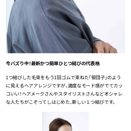
今バズり中！最新かつ簡単ひとつ結びの代表格
1つ結びした毛束をもう1回ゴムで束ねた「笹団子」のよう
に見えるヘアアレンジですが、適度なモード感がでてカッ
コいい！ヘアメークさんやスタイリストさんなどオシャレ
な人たちがこぞってしはじめた、新しい１つ結びです。