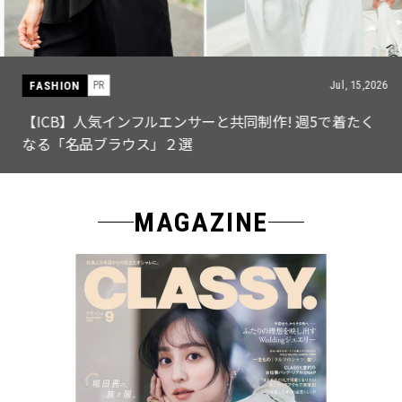
FASHION
PR
Jul, 15,2026
【ICB】人気インフルエンサーと共同制作! 週5で着たく
なる「名品ブラウス」２選
MAGAZINE