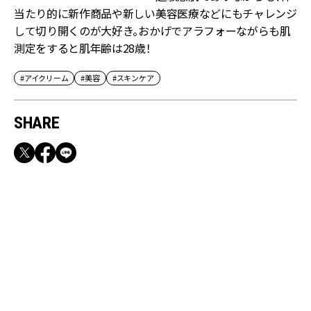
当たり的に新作商品や新しい美容医療などにもチャレンジ
して切り開くのが大好き。おかげでアラフォーながらも肌
測定をすると肌年齢は28歳！
#アイクリーム
#美容
#スキンケア
SHARE
RECOMMEND
満員電車も外回りも快適！身軽になれるバッグ