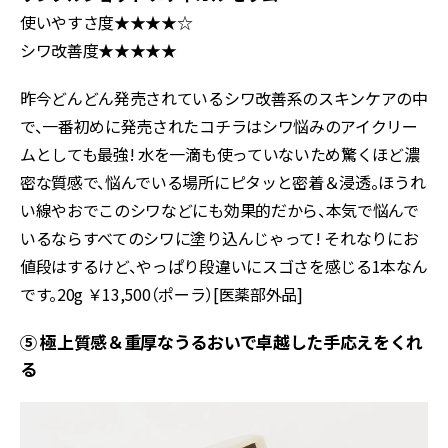
使いやすさ度★★★★☆
シワ改善度★★★★★
昨今どんどん発売されているシワ改善系のスキンケアの中
で、一番初めに発売されたコチラはシワ悩みのアイクリー
ムとしても最強! 水を一滴も使っていないため驚くほど濃
密な質感で、悩んでいる場所にピタッと密着＆浸透。ほうれ
い線やおでこのシワなどにも効果的だから、本気で悩んで
いるならすべてのシワに塗り込んじゃって! それなりにお
値段はするけど、やっぱり段違いにスゴさを感じる1本なん
です。20g ￥13,500（ポーラ）[医薬部外品]
⑤ 極上質感＆重厚なうるおいで卓越した手応えをくれ
る