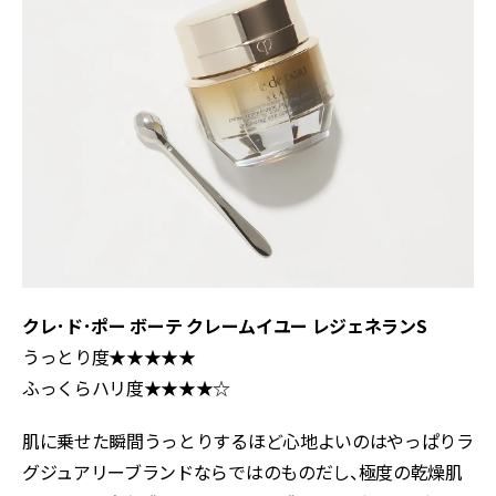
クレ･ド･ポー ボーテ クレームイユー レジェネランS
うっとり度★★★★★
ふっくらハリ度★★★★☆
肌に乗せた瞬間うっとりするほど心地よいのはやっぱりラ
グジュアリーブランドならではのものだし、極度の乾燥肌