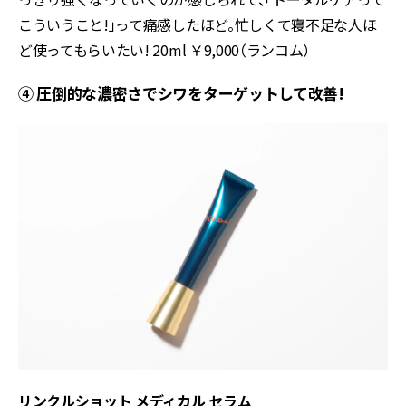
こういうこと!」って痛感したほど。忙しくて寝不足な人ほ
ど使ってもらいたい! 20ml ￥9,000（ランコム）
④ 圧倒的な濃密さでシワをターゲットして改善!
リンクルショット メディカル セラム