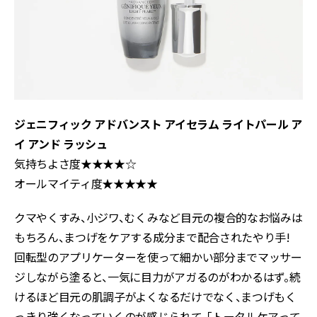
ジェニフィック アドバンスト アイセラム ライトパール ア
イ アンド ラッシュ
気持ちよさ度★★★★☆
オールマイティ度★★★★★
クマやくすみ、小ジワ、むくみなど目元の複合的なお悩みは
もちろん、まつげをケアする成分まで配合されたやり手!
回転型のアプリケーターを使って細かい部分までマッサー
ジしながら塗ると、一気に目力がアガるのがわかるはず。続
けるほど目元の肌調子がよくなるだけでなく、まつげもく
っきり強くなっていくのが感じられて、「トータルケアって