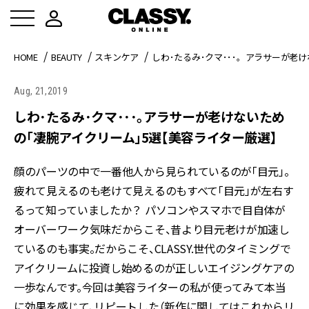
HOME
BEAUTY
スキンケア
しわ･たるみ･クマ･･･。アラサーが老
Aug, 21,2019
しわ･たるみ･クマ･･･。アラサーが老けないため
の「凄腕アイクリーム」5選【美容ライター厳選】
顔のパーツの中で一番他人から見られているのが「目元」。
疲れて見えるのも老けて見えるのもすべて「目元」が左右す
るって知っていましたか？ パソコンやスマホで目自体が
オーバーワーク気味だからこそ、昔より目元老けが加速し
ているのも事実。だからこそ、CLASSY.世代のタイミングで
アイクリームに投資し始めるのが正しいエイジングケアの
一歩なんです。今回は美容ライターの私が使ってみて本当
に効果を感じて、リピートした（新作に関してはこれからリ