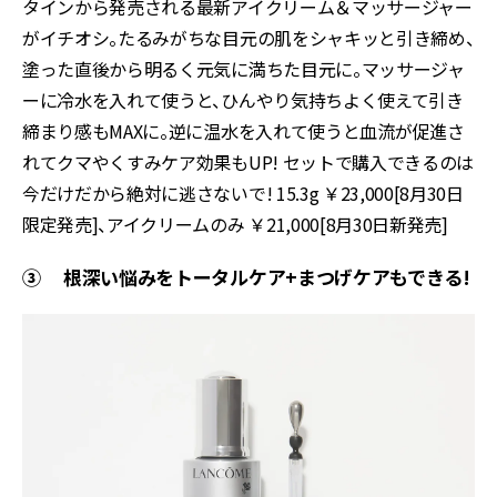
タインから発売される最新アイクリーム＆マッサージャー
がイチオシ。たるみがちな目元の肌をシャキッと引き締め、
塗った直後から明るく元気に満ちた目元に。マッサージャ
ーに冷水を入れて使うと、ひんやり気持ちよく使えて引き
締まり感もMAXに。逆に温水を入れて使うと血流が促進さ
れてクマやくすみケア効果もUP! セットで購入できるのは
今だけだから絶対に逃さないで! 15.3g ￥23,000[8月30日
限定発売]、アイクリームのみ ￥21,000[8月30日新発売]
③ 根深い悩みをトータルケア+まつげケアもできる!