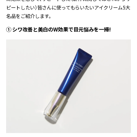
ピートしたい）皆さんに使ってもらいたいアイクリーム5大
名品をご紹介します。
① シワ改善と美白のW効果で目元悩みを一掃!